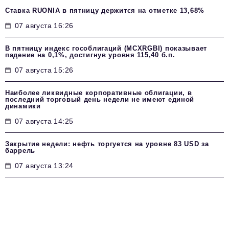
Ставка RUONIA в пятницу держится на отметке 13,68%
07 августа 16:26
В пятницу индекс гособлигаций (MCXRGBI) показывает
падение на 0,1%, достигнув уровня 115,40 б.п.
07 августа 15:26
Наиболее ликвидные корпоративные облигации, в
последний торговый день недели не имеют единой
динамики
07 августа 14:25
Закрытие недели: нефть торгуется на уровне 83 USD за
баррель
07 августа 13:24