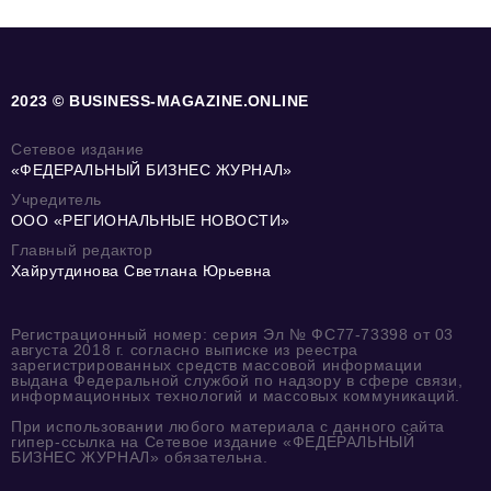
2023 © BUSINESS-MAGAZINE.ONLINE
Сетевое издание
«ФЕДЕРАЛЬНЫЙ БИЗНЕС ЖУРНАЛ»
Учредитель
ООО «РЕГИОНАЛЬНЫЕ НОВОСТИ»
Главный редактор
Хайрутдинова Светлана Юрьевна
Регистрационный номер: серия Эл № ФС77-73398 от 03
августа 2018 г. согласно выписке из реестра
зарегистрированных средств массовой информации
выдана Федеральной службой по надзору в сфере связи,
информационных технологий и массовых коммуникаций.
При использовании любого материала с данного сайта
гипер-ссылка на Сетевое издание «ФЕДЕРАЛЬНЫЙ
БИЗНЕС ЖУРНАЛ» обязательна.