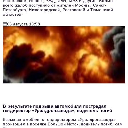
Ростелеком, Roblox, РЖД, ИВИ, MAX и другие. Больше
всего жалоб поступило от жителей Москвы, Санкт-
Петербурга, Нижегородской, Ростовской и Тюменской
областей.
06 августа 13:58
В результате подрыва автомобиля пострадал
гендиректор «Уралдронзавода», водитель погиб
Взрыв автомобиля с гендиректором «Уралдронзавода»
произошел в поселке Большой Исток, водитель погиб, сам