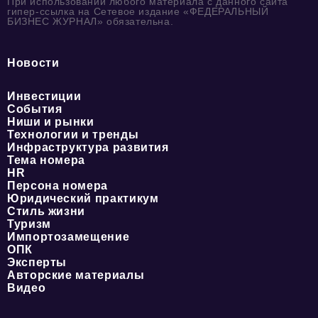
При использовании любого материала с данного сайта
гипер-ссылка на Сетевое издание «ФЕДЕРАЛЬНЫЙ
БИЗНЕС ЖУРНАЛ» обязательна.
Новости
Инвестиции
События
Ниши и рынки
Технологии и тренды
Инфраструктура развития
Тема номера
HR
Персона номера
Юридический практикум
Стиль жизни
Туризм
Импортозамещение
ОПК
Эксперты
Авторские материалы
Видео