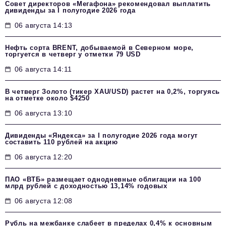
Совет директоров «Мегафона» рекомендовал выплатить
дивиденды за I полугодие 2026 года
06 августа 14:13
Нефть сорта BRENT, добываемой в Северном море,
торгуется в четверг у отметки 79 USD
06 августа 14:11
В четверг Золото (тикер XAU/USD) растет на 0,2%, торгуясь
на отметке около $4250
06 августа 13:10
Дивиденды «Яндекса» за I полугодие 2026 года могут
составить 110 рублей на акцию
06 августа 12:20
ПАО «ВТБ» размещает однодневные облигации на 100
млрд рублей с доходностью 13,14% годовых
06 августа 12:08
Рубль на межбанке слабеет в пределах 0,4% к основным