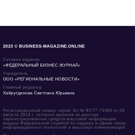
2023 © BUSINESS-MAGAZINE.ONLINE
Сетевое издание
«ФЕДЕРАЛЬНЫЙ БИЗНЕС ЖУРНАЛ»
Учредитель
ООО «РЕГИОНАЛЬНЫЕ НОВОСТИ»
Главный редактор
Хайрутдинова Светлана Юрьевна
Регистрационный номер: серия Эл № ФС77-73398 от 03
августа 2018 г. согласно выписке из реестра
зарегистрированных средств массовой информации
выдана Федеральной службой по надзору в сфере связи,
информационных технологий и массовых коммуникаций.