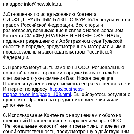
на адрес info@newstula.ru.
3.Отношения по использованию Контента
СИ «ФЕДЕРАЛЬНЫЙ БИЗНЕС ЖУРНАЛ» регулируются
правом Российской Федерации. Все споры и
разногласия, возникающие в связи с использованием
Контента СИ «ФЕДЕРАЛЬНЫЙ БИЗНЕС ЖУРНАЛ»,
подлежат разрешению в Арбитражном суде Тульской
области в порядке, предусмотренном материальным и
процессуальным законодательством Российской
Федерации.
5. Правила могут быть изменены ООО "Региональные
новости" в одностороннем порядке без какого-либо
специального уведомления Вас. Новая редакция
Правил вступает в силу с момента ее размещения в сети
Интернет по адресу:
https://business-
magazine.online/page_108.html
. Вы обязуетесь регулярно
проверять Правила на предмет их изменения и/или
дополнения.
6. Использование Контента с нарушением любого из
положений Правил является нарушением прав ООО
"Региональные новости" и/или третьих лиц, и влечет за
собой ответственность, предусмотренную действующим