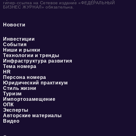
гипер-ссылка на Сетевое издание «ФЕДЕРАЛЬНЫЙ
БИЗНЕС ЖУРНАЛ» обязательна.
Новости
Инвестиции
События
Ниши и рынки
Технологии и тренды
Инфраструктура развития
Тема номера
HR
Персона номера
Юридический практикум
Стиль жизни
Туризм
Импортозамещение
ОПК
Эксперты
Авторские материалы
Видео