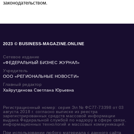
законодательством.
2023 © BUSINESS-MAGAZINE.ONLINE
Сетевое издание
«ФЕДЕРАЛЬНЫЙ БИЗНЕС ЖУРНАЛ»
Учредитель
ООО «РЕГИОНАЛЬНЫЕ НОВОСТИ»
Главный редактор
Хайрутдинова Светлана Юрьевна
Регистрационный номер: серия Эл № ФС77-73398 от 03
августа 2018 г. согласно выписке из реестра
зарегистрированных средств массовой информации
выдана Федеральной службой по надзору в сфере связи,
информационных технологий и массовых коммуникаций.
При использовании любого материала с данного сайта