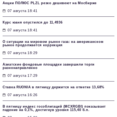
Акции ПОЛЮС PLZL резко дешевеют на Мосбирже
07 августа 18:41
Курс юаня опустился до 11,4936
07 августа 18:41
О ситуации на мировом рынке газа: на американском
рынке продолжается коррекция
07 августа 18:29
Азиатские фондовые площадки завершили торги
разнонаправленно
07 августа 17:29
Ставка RUONIA в пятницу держится на отметке 13,68%
07 августа 16:26
В пятницу индекс гособлигаций (MCXRGBI) показывает
падение на 0,1%, достигнув уровня 115,40 б.п.