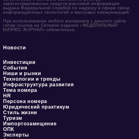
зарегистрированных средств массовой информации
выдана Федеральной службой по надзору в сфере связи,
информационных технологий и массовых коммуникаций.
При использовании любого материала с данного сайта
гипер-ссылка на Сетевое издание «ФЕДЕРАЛЬНЫЙ
БИЗНЕС ЖУРНАЛ» обязательна.
Новости
Инвестиции
События
Ниши и рынки
Технологии и тренды
Инфраструктура развития
Тема номера
HR
Персона номера
Юридический практикум
Стиль жизни
Туризм
Импортозамещение
ОПК
Эксперты