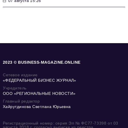
07 августа 15:26
2023 © BUSINESS-MAGAZINE.ONLINE
Сетевое издание
«ФЕДЕРАЛЬНЫЙ БИЗНЕС ЖУРНАЛ»
Учредитель
ООО «РЕГИОНАЛЬНЫЕ НОВОСТИ»
Главный редактор
Хайрутдинова Светлана Юрьевна
Регистрационный номер: серия Эл № ФС77-73398 от 03
августа 2018 г. согласно выписке из реестра