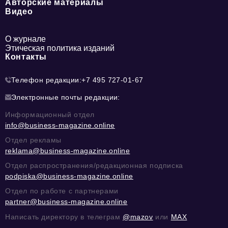
Авторские материалы
Видео
О журнале
Этическая политика изданий
Контакты
Телефон редакции:
+7 495 727-01-67
Электронные почты редакции:
Информационный отдел
info@business-magazine.online
Отдел рекламы
reklama@business-magazine.online
Отдел распространения/редакционная подписка
podpiska@business-magazine.online
Отдел по работе с партнерами
partner@business-magazine.online
Написать директору в телеграм
@mazov
или
MAX