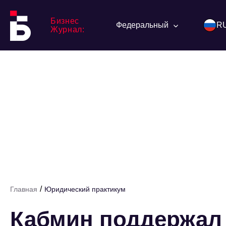
Бизнес
Федеральный
R
Журнал:
/
Главная
Юридический практикум
Кабмин поддержал