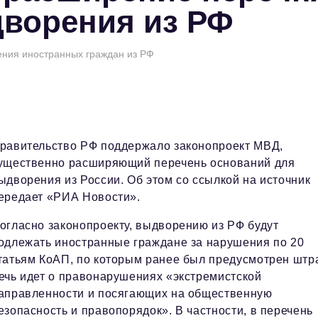
дворения из РФ
ния иностранных граждан из РФ
равительство РФ поддержало законопроект МВД,
ущественно расширяющий перечень оснований для
ыдворения из России. Об этом со ссылкой на источник
ередает «РИА Новости».
огласно законопроекту, выдворению из РФ будут
одлежать иностранные граждане за нарушения по 20
татьям КоАП, по которым ранее был предусмотрен штр
ечь идет о правонарушениях «экстремистской
аправленности и посягающих на общественную
езопасность и правопорядок». В частности, в перечень