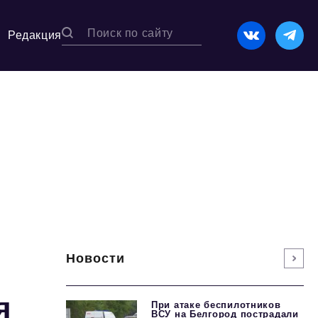
Редакция
Новости
я
При атаке беспилотников
ВСУ на Белгород пострадали