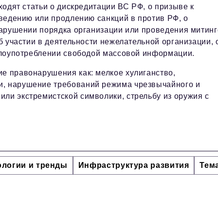
ходят статьи о дискредитации ВС РФ, о призыве к
ведению или продлению санкций в против РФ, о
арушении порядка организации или проведения митинг
б участии в деятельности нежелательной организации, 
лоупотреблении свободой массовой информации.
ие правонарушения как: мелкое хулиганство,
и, нарушение требований режима чрезвычайного и
или экстремистской символики, стрельбу из оружия с
ологии и тренды
Инфраструктура развития
Тем