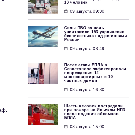
13 человек
09 августа 09:30
Силы ПВО за ночь
уничтожили 153 украинских
беспилотника над регионами
России
09 августа 08:49
После атаки БПЛА в
Севастополе зафиксировали
повреждения 12
многоквартирных и 10
частных домов
08 августа 16:30
Шесть человек пострадали
при пожаре на Ильском НПЗ
аф.
после падения обломков
БПЛА
08 августа 15:00