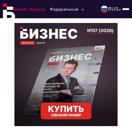
RUS
Бизнес Журнал:
Федеральный
Главная
Франчайзинг
Номера журнала
Контакты
Категории:
Инвестиции
События
Ниши и рынки
Технологии и тренды
Инфраструктура развития