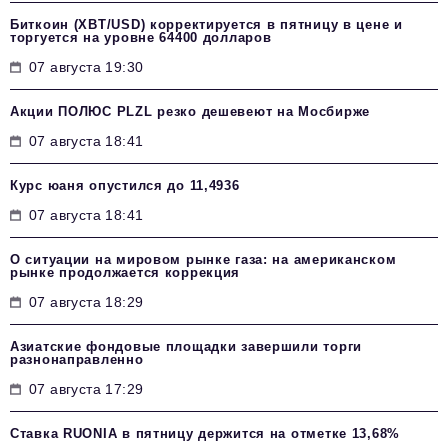
Биткоин (XBT/USD) корректируется в пятницу в цене и
торгуется на уровне 64400 долларов
07 августа 19:30
Акции ПОЛЮС PLZL резко дешевеют на Мосбирже
07 августа 18:41
Курс юаня опустился до 11,4936
07 августа 18:41
О ситуации на мировом рынке газа: на американском
рынке продолжается коррекция
07 августа 18:29
Азиатские фондовые площадки завершили торги
разнонаправленно
07 августа 17:29
Ставка RUONIA в пятницу держится на отметке 13,68%