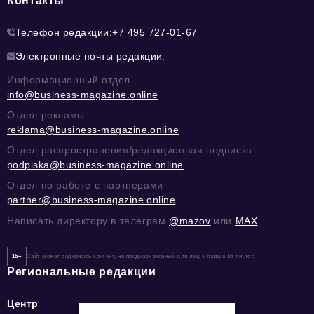
Контакты
Телефон редакции:
+7 495 727-01-67
Электронные почты редакции:
Информационный отдел
info@business-magazine.online
Отдел рекламы
reklama@business-magazine.online
Отдел распространения/редакционная подписка
podpiska@business-magazine.online
Отдел по работе с партнерами
partner@business-magazine.online
Написать директору в телеграм
@mazov
или
MAX
16+
Сайт может содержать контент, не предназначенный для лиц младше 16-ти лет.
Региональные редакции
Центр