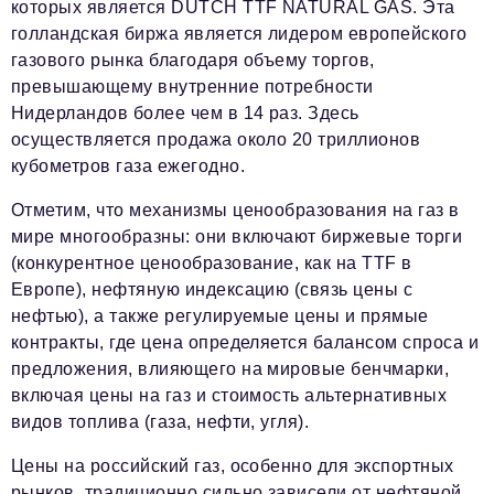
которых является DUTCH TTF NATURAL GAS. Эта
голландская биржа является лидером европейского
газового рынка благодаря объему торгов,
превышающему внутренние потребности
Нидерландов более чем в 14 раз. Здесь
осуществляется продажа около 20 триллионов
кубометров газа ежегодно.
Отметим, что механизмы ценообразования на газ в
мире многообразны: они включают биржевые торги
(конкурентное ценообразование, как на TTF в
Европе), нефтяную индексацию (связь цены с
нефтью), а также регулируемые цены и прямые
контракты, где цена определяется балансом спроса и
предложения, влияющего на мировые бенчмарки,
включая цены на газ и стоимость альтернативных
видов топлива (газа, нефти, угля).
Цены на российский газ, особенно для экспортных
рынков, традиционно сильно зависели от нефтяной