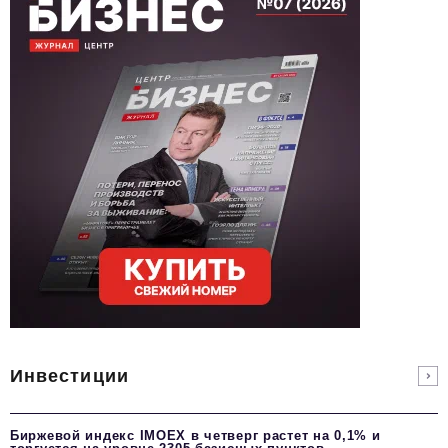
Инвестиции
Биржевой индекс IMOEX в четверг растет на 0,1% и