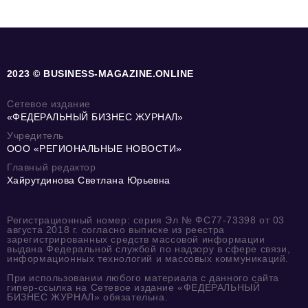
2023 © BUSINESS-MAGAZINE.ONLINE
Сетевое издание
«ФЕДЕРАЛЬНЫЙ БИЗНЕС ЖУРНАЛ»
Учредитель
ООО «РЕГИОНАЛЬНЫЕ НОВОСТИ»
Главный редактор
Хайрутдинова Светлана Юрьевна
Регистрационный номер: серия Эл № ФС77-73398 от 03
августа 2018 г. согласно выписке из реестра
зарегистрированных средств массовой информации
выдана Федеральной службой по надзору в сфере связи,
информационных технологий и массовых коммуникаций.
При использовании любого материала с данного сайта
гипер-ссылка на Сетевое издание «ФЕДЕРАЛЬНЫЙ
БИЗНЕС ЖУРНАЛ» обязательна.