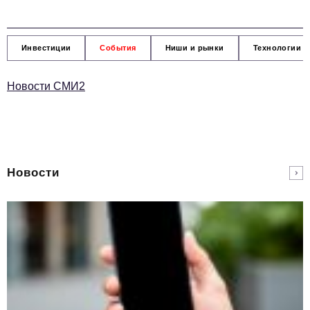
Инвестиции
События
Ниши и рынки
Технологии и
Новости СМИ2
Новости