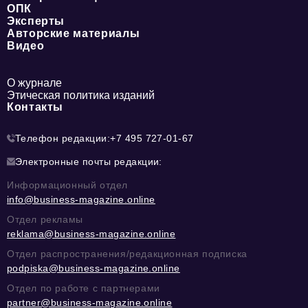
ОПК
Эксперты
Авторские материалы
Видео
О журнале
Этическая политика изданий
Контакты
Телефон редакции:
+7 495 727-01-67
Электронные почты редакции:
Информационный отдел
info@business-magazine.online
Отдел рекламы
reklama@business-magazine.online
Отдел распространения/редакционная подписка
podpiska@business-magazine.online
Отдел по работе с партнерами
partner@business-magazine.online