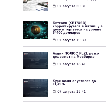
07 августа 20:31
Биткоин (XBT/USD)
корректируется в пятницу в
цене и торгуется на уровне
64400 долларов
07 августа 19:30
Акции ПОЛЮС PLZL резко
дешевеют на Мосбирже
07 августа 18:41
Курс юаня опустился до
11,4936
07 августа 18:41