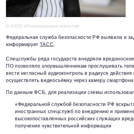
© ООО «Региональные новости»
Федеральная служба безопасности РФ выявила и з
информирует
ТАСС
.
Спецслужбы ряда государств внедряли вредоносное
ПО позволяло злоумышленникам прослушивать тел
вести негласный аудиоконтроль в радиусе действия
осуществлять видеосъёмку через камеру смартфона
По данным ФСБ, для реализации схемы использовал
«Федеральной службой безопасности РФ вскрыт
иностранных спецслужб по внедрению и примен
высокопоставленных российских служащих вред
получение чувствительной информации