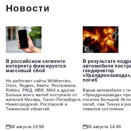
Новости
В российском сегменте
В результате под
интернета фиксируется
автомобиля постр
массовый сбой
гендиректор
«Уралдронзавода»
погиб
Не работают сайты Wildberries,
Ozon, Яндекс, Авито, Ростелеком,
Roblox, РЖД, ИВИ, MAX и другие.
Взрыв автомобиля с г
Больше всего жалоб поступило от
«Уралдронзавода» про
жителей Москвы, Санкт-Петербурга,
поселке Большой Исто
Нижегородской, Ростовской и
погиб, сам Ткачук в р
Тюменской областей.
тяжелом состоянии.
06 августа 13:58
05 августа 14:49