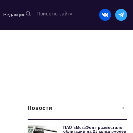
Редакция
Новости
ПАО «МегаФон» разместило
облигации на 23 млрд рублей