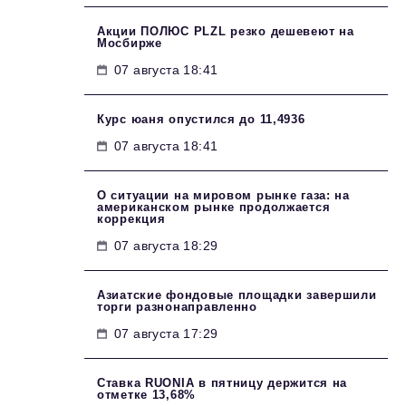
Акции ПОЛЮС PLZL резко дешевеют на
Мосбирже
07 августа 18:41
Курс юаня опустился до 11,4936
07 августа 18:41
О ситуации на мировом рынке газа: на
американском рынке продолжается
коррекция
07 августа 18:29
Азиатские фондовые площадки завершили
торги разнонаправленно
07 августа 17:29
Ставка RUONIA в пятницу держится на
отметке 13,68%