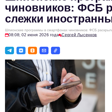
чиновников: ФСБ р
слежки иностранн
Шпионские программы в смартфонах чиновников: ФСБ раскрыл
08:08; 02 июня 2026 года
Сергей Лысенков