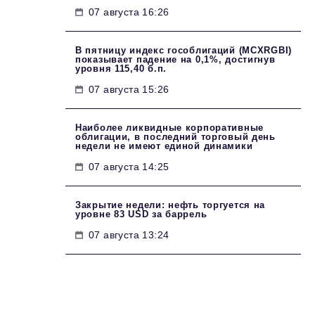
07 августа 16:26
В пятницу индекс гособлигаций (MCXRGBI)
показывает падение на 0,1%, достигнув
уровня 115,40 б.п.
07 августа 15:26
Наиболее ликвидные корпоративные
облигации, в последний торговый день
недели не имеют единой динамики
07 августа 14:25
Закрытие недели: нефть торгуется на
уровне 83 USD за баррель
07 августа 13:24