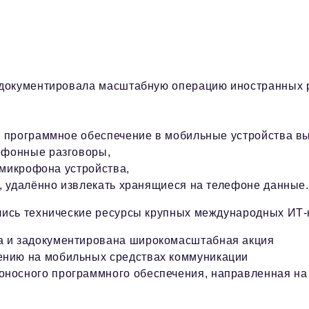
адокументировала масштабную операцию иностранных р
 программное обеспечение в мобильные устройства вы
ефонные разговоры,
 микрофона устройства,
, удалённо извлекать хранящиеся на телефоне данные.
ись технические ресурсы крупных международных ИТ‑ко
а и задокументирована широкомасштабная акция
ению на мобильных средствах коммуникации
оносного программного обеспечения, направленная на