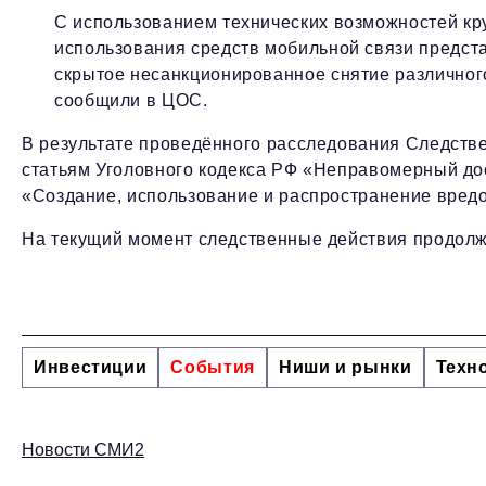
С использованием технических возможностей к
использования средств мобильной связи предст
скрытое несанкционированное снятие различного
сообщили в ЦОС.
В результате проведённого расследования Следств
статьям Уголовного кодекса РФ «Неправомерный до
«Создание, использование и распространение вред
На текущий момент следственные действия продолж
Инвестиции
События
Ниши и рынки
Техн
Новости СМИ2