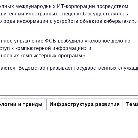
рупных международных ИТ-корпораций посредством
авителями иностранных спецслужб осуществлялось
 рода информации с устройств объектов кибератаки», 
енное управление ФСБ возбудило уголовное дело по
ступ к компьютерной информации» и
оносных компьютерных программ».
аются. Ведомство призывает государственных служащи
ологии и тренды
Инфраструктура развития
Тем