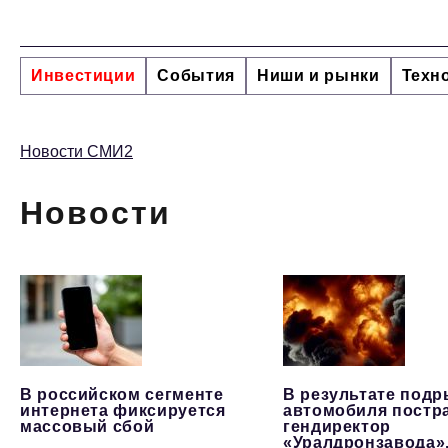
Инвестиции
События
Ниши и рынки
Техн
Новости СМИ2
Новости
В российском сегменте
В результате под
интернета фиксируется
автомобиля постр
массовый сбой
гендиректор
«Уралдронзавода»