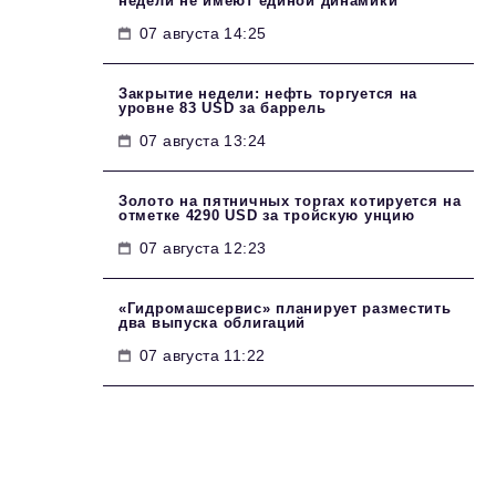
недели не имеют единой динамики
07 августа 14:25
Закрытие недели: нефть торгуется на
уровне 83 USD за баррель
07 августа 13:24
Золото на пятничных торгах котируется на
отметке 4290 USD за тройскую унцию
07 августа 12:23
«Гидромашсервис» планирует разместить
два выпуска облигаций
07 августа 11:22