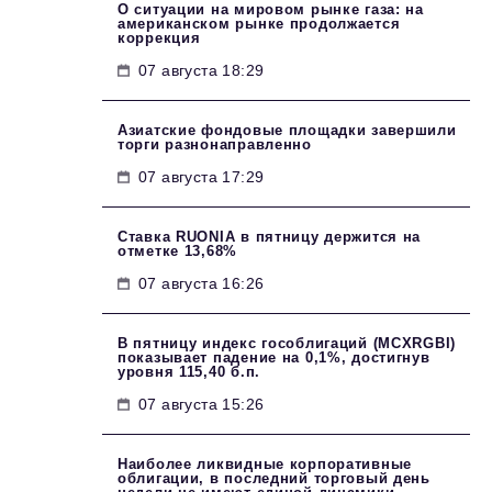
О ситуации на мировом рынке газа: на
американском рынке продолжается
коррекция
07 августа 18:29
Азиатские фондовые площадки завершили
торги разнонаправленно
07 августа 17:29
Ставка RUONIA в пятницу держится на
отметке 13,68%
07 августа 16:26
В пятницу индекс гособлигаций (MCXRGBI)
показывает падение на 0,1%, достигнув
уровня 115,40 б.п.
07 августа 15:26
Наиболее ликвидные корпоративные
облигации, в последний торговый день