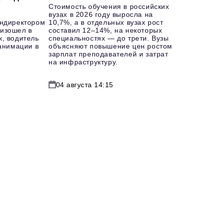
Стоимость обучения в российских
вузах в 2026 году выросла на
ендиректором
10,7%, а в отдельных вузах рост
изошел в
составил 12–14%, на некоторых
к, водитель
специальностях — до трети. Вузы
еанимации в
объясняют повышение цен ростом
зарплат преподавателей и затрат
на инфраструктуру.
04 августа 14:15