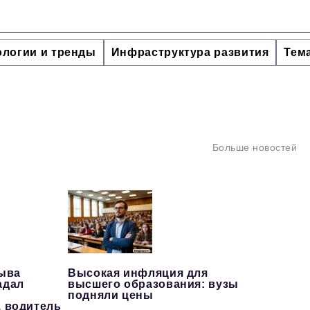
ологии и тренды
Инфраструктура развития
Тем
Больше новостей
рыва
Высокая инфляция для
адал
высшего образования: вузы
подняли цены
, водитель