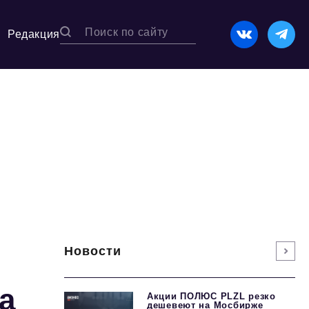
Редакция
Новости
а
Акции ПОЛЮС PLZL резко
дешевеют на Мосбирже