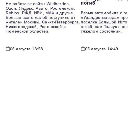
погиб
Не работают сайты Wildberries,
Ozon, Яндекс, Авито, Ростелеком,
Roblox, РЖД, ИВИ, MAX и другие.
Взрыв автомобиля с г
Больше всего жалоб поступило от
«Уралдронзавода» про
жителей Москвы, Санкт-Петербурга,
поселке Большой Исто
Нижегородской, Ростовской и
погиб, сам Ткачук в р
Тюменской областей.
тяжелом состоянии.
06 августа 13:58
05 августа 14:49