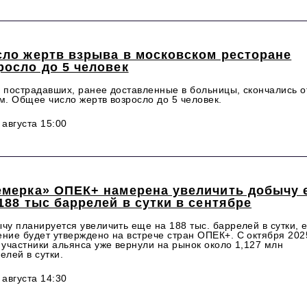
сло жертв взрыва в московском ресторане
росло до 5 человек
 пострадавших, ранее доставленные в больницы, скончались о
м. Общее число жертв возросло до 5 человек.
 августа 15:00
емерка» ОПЕК+ намерена увеличить добычу 
188 тыс баррелей в сутки в сентябре
чу планируется увеличить еще на 188 тыс. баррелей в сутки, 
ние будет утверждено на встрече стран ОПЕК+. С октября 202
 участники альянса уже вернули на рынок около 1,127 млн
елей в сутки.
 августа 14:30