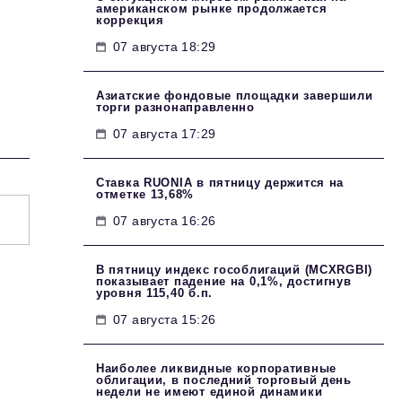
американском рынке продолжается
коррекция
07 августа 18:29
Азиатские фондовые площадки завершили
торги разнонаправленно
07 августа 17:29
Ставка RUONIA в пятницу держится на
отметке 13,68%
07 августа 16:26
В пятницу индекс гособлигаций (MCXRGBI)
показывает падение на 0,1%, достигнув
уровня 115,40 б.п.
07 августа 15:26
Наиболее ликвидные корпоративные
облигации, в последний торговый день
недели не имеют единой динамики