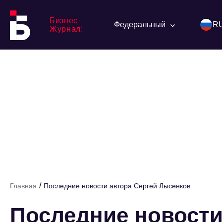
Бизнес
Федеральный
R
Журнал:
/
Главная
Последние новости автора Сергей Лысенков
Последние новости