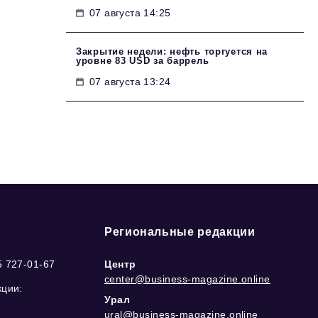
07 августа 14:25
Закрытие недели: нефть торгуется на
уровне 83 USD за баррель
07 августа 13:24
Региональные редакции
5 727-01-67
Центр
center@business-magazine.online
кции:
Урал
ural@business-magazine.online