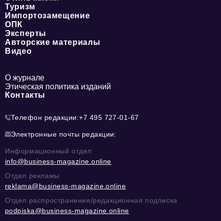
Туризм
Импортозамещение
ОПК
Эксперты
Авторские материалы
Видео
О журнале
Этическая политика изданий
Контакты
Телефон редакции:
+7 495 727-01-67
Электронные почты редакции:
Информационный отдел
info@business-magazine.online
Отдел рекламы
reklama@business-magazine.online
Отдел распространения/редакционная подписка
podpiska@business-magazine.online