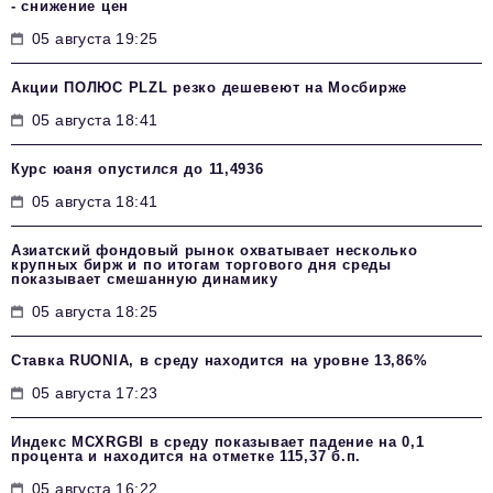
- снижение цен
05 августа 19:25
Акции ПОЛЮС PLZL резко дешевеют на Мосбирже
05 августа 18:41
Курс юаня опустился до 11,4936
05 августа 18:41
Азиатский фондовый рынок охватывает несколько
крупных бирж и по итогам торгового дня среды
показывает смешанную динамику
05 августа 18:25
Ставка RUONIA, в среду находится на уровне 13,86%
05 августа 17:23
Индекс MCXRGBI в среду показывает падение на 0,1
процента и находится на отметке 115,37 б.п.
05 августа 16:22