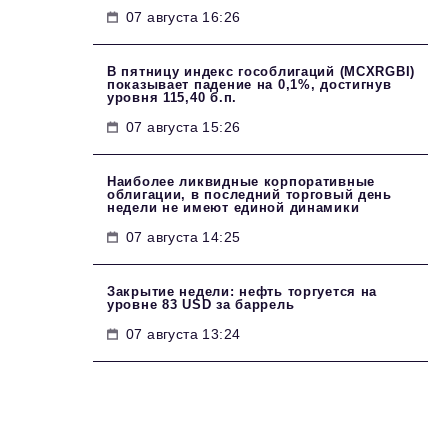
07 августа 16:26
В пятницу индекс гособлигаций (MCXRGBI)
показывает падение на 0,1%, достигнув
уровня 115,40 б.п.
07 августа 15:26
Наиболее ликвидные корпоративные
облигации, в последний торговый день
недели не имеют единой динамики
07 августа 14:25
Закрытие недели: нефть торгуется на
уровне 83 USD за баррель
07 августа 13:24