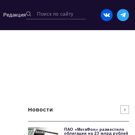
Редакция
Новости
ПАО «МегаФон» разместило
облигации на 23 млрд рублей