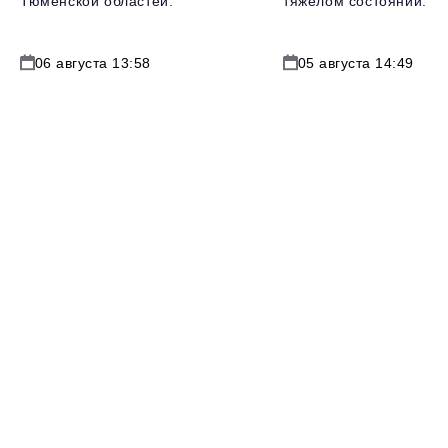
Тюменской областей.
тяжелом состоянии.
06 августа 13:58
05 августа 14:49