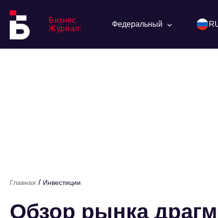
Бизнес
Федеральный
R
Журнал:
/
Главная
Инвестиции
Обзор рынка драг