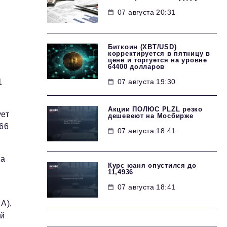
07 августа 20:31
Биткоин (XBT/USD)
корректируется в пятницу в
цене и торгуется на уровне
64400 долларов
07 августа 19:30
1
Акции ПОЛЮС PLZL резко
ует
дешевеют на Мосбирже
66
07 августа 18:41
на
Курс юаня опустился до
11,4936
07 августа 18:41
A),
ой