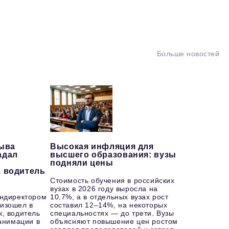
Больше новостей
рыва
Высокая инфляция для
адал
высшего образования: вузы
подняли цены
, водитель
Стоимость обучения в российских
вузах в 2026 году выросла на
ендиректором
10,7%, а в отдельных вузах рост
изошел в
составил 12–14%, на некоторых
к, водитель
специальностях — до трети. Вузы
еанимации в
объясняют повышение цен ростом