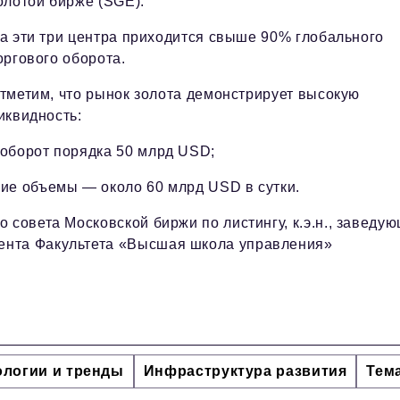
олотой бирже (SGE).
а эти три центра приходится свыше 90% глобального
оргового оборота.
тметим, что рынок золота демонстрирует высокую
иквидность:
 оборот порядка 50 млрд USD;
ие объемы — около 60 млрд USD в сутки.
 совета Московской биржи по листингу, к.э.н., заведу
ента Факультета «Высшая школа управления»
ологии и тренды
Инфраструктура развития
Тем