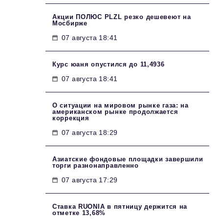
Акции ПОЛЮС PLZL резко дешевеют на
Мосбирже
07 августа 18:41
Курс юаня опустился до 11,4936
07 августа 18:41
О ситуации на мировом рынке газа: на
американском рынке продолжается
коррекция
07 августа 18:29
Азиатские фондовые площадки завершили
торги разнонаправленно
07 августа 17:29
Ставка RUONIA в пятницу держится на
отметке 13,68%