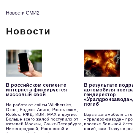
Новости СМИ2
Новости
В российском сегменте
В результате под
интернета фиксируется
автомобиля постр
массовый сбой
гендиректор
«Уралдронзавода»
погиб
Не работают сайты Wildberries,
Ozon, Яндекс, Авито, Ростелеком,
Roblox, РЖД, ИВИ, MAX и другие.
Взрыв автомобиля с г
Больше всего жалоб поступило от
«Уралдронзавода» про
жителей Москвы, Санкт-Петербурга,
поселке Большой Исто
Нижегородской, Ростовской и
погиб, сам Ткачук в р