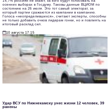
14,7% россиян не знают, за кого будут голосовать на
осенних выборах в Госдуму. Таковы данные ВЦИОМ по
состоянию на 26 июля. Это тот самый электорат, за
который партии сражаются из кампании в кампанию.
Голоса «неопределившихся», считают эксперты, способны
не только добавить очков лидерам гонки, но и повлиять на
итоговый расклад сил.
10 августа 17:15
Удар ВСУ по Нижнекамску унес жизни 12 человек, 39
ранены