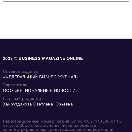
2023 © BUSINESS-MAGAZINE.ONLINE
Сетевое издание
«ФЕДЕРАЛЬНЫЙ БИЗНЕС ЖУРНАЛ»
Учредитель
ООО «РЕГИОНАЛЬНЫЕ НОВОСТИ»
Главный редактор
Хайрутдинова Светлана Юрьевна
Регистрационный номер: серия Эл № ФС77-73398 от 03
августа 2018 г. согласно выписке из реестра
зарегистрированных средств массовой информации