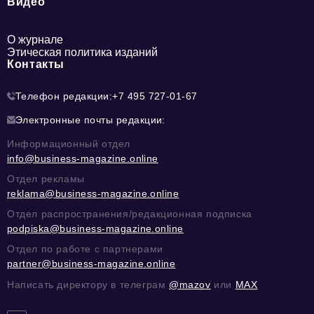
Видео
О журнале
Этическая политика изданий
Контакты
Телефон редакции:
+7 495 727-01-67
Электронные почты редакции:
Информационный отдел
info@business-magazine.online
Отдел рекламы
reklama@business-magazine.online
Отдел распространения/редакционная подписка
podpiska@business-magazine.online
Отдел по работе с партнерами
partner@business-magazine.online
Написать директору в телеграм
@mazov
или
MAX