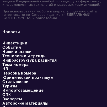
выдана Федеральной службой по надзору в сфере связи,
информационных технологий и массовых коммуникаций.
При использовании любого материала с данного сайта
гипер-ссылка на Сетевое издание «ФЕДЕРАЛЬНЫЙ
БИЗНЕС ЖУРНАЛ» обязательна.
Новости
Инвестиции
События
Ниши и рынки
Технологии и тренды
Инфраструктура развития
Тема номера
HR
Персона номера
Юридический практикум
Стиль жизни
Туризм
Импортозамещение
ОПК
Эксперты
Авторские материалы