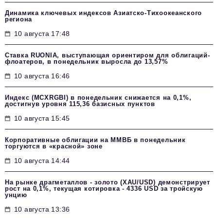
Динамика ключевых индексов Азиатско-Тихоокеанского
региона
10 августа 17:48
Ставка RUONIA, выступающая ориентиром для облигаций-
флоатеров, в понедельник выросла до 13,57%
10 августа 16:46
Индекс (MCXRGBI) в понедельник снижается на 0,1%,
достигнув уровня 115,36 базисных пунктов
10 августа 15:45
Корпоративные облигации на ММВБ в понедельник
торгуются в «красной» зоне
10 августа 14:44
На рынке драгметаллов - золото (XAU/USD) демонстрирует
рост на 0,1%, текущая котировка - 4336 USD за тройскую
унцию
10 августа 13:36