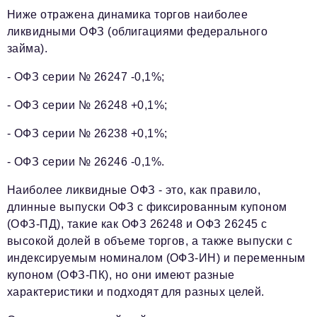
Ниже отражена динамика торгов наиболее
ликвидными ОФЗ (облигациями федерального
займа).
- ОФЗ серии № 26247 -0,1%;
- ОФЗ серии № 26248 +0,1%;
- ОФЗ серии № 26238 +0,1%;
- ОФЗ серии № 26246 -0,1%.
Наиболее ликвидные ОФЗ - это, как правило,
длинные выпуски ОФЗ с фиксированным купоном
(ОФЗ-ПД), такие как ОФЗ 26248 и ОФЗ 26245 с
высокой долей в объеме торгов, а также выпуски с
индексируемым номиналом (ОФЗ-ИН) и переменным
купоном (ОФЗ-ПК), но они имеют разные
характеристики и подходят для разных целей.