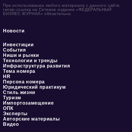
При использовании любого материала с данного сайта
гипер-ссылка на Сетевое издание «ФЕДЕРАЛЬНЫЙ
БИЗНЕС ЖУРНАЛ» обязательна.
Новости
Инвестиции
События
Ниши и рынки
Технологии и тренды
Инфраструктура развития
Тема номера
HR
Персона номера
Юридический практикум
Стиль жизни
Туризм
Импортозамещение
ОПК
Эксперты
Авторские материалы
Видео