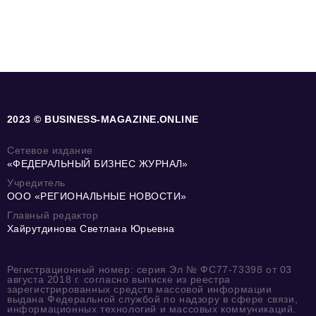
2023 © BUSINESS-MAGAZINE.ONLINE
Сетевое издание
«ФЕДЕРАЛЬНЫЙ БИЗНЕС ЖУРНАЛ»
Учредитель
ООО «РЕГИОНАЛЬНЫЕ НОВОСТИ»
Главный редактор
Хайрутдинова Светлана Юрьевна
Регистрационный номер: серия Эл № ФС77-73398 от 03
августа 2018 г. согласно выписке из реестра
зарегистрированных средств массовой информации
выдана Федеральной службой по надзору в сфере связи,
информационных технологий и массовых коммуникаций.