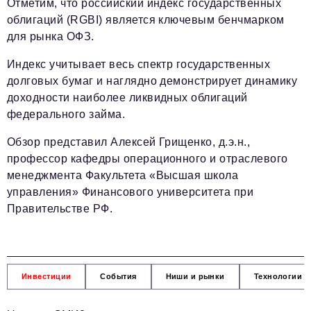
Отметим, что российский индекс государственных
облигаций (RGBI) является ключевым бенчмарком
для рынка ОФЗ.
Индекс учитывает весь спектр государственных
долговых бумаг и наглядно демонстрирует динамику
доходности наиболее ликвидных облигаций
федерального займа.
Обзор представил Алексей Грищенко, д.э.н.,
профессор кафедры операционного и отраслевого
менеджмента Факультета «Высшая школа
управления» Финансового университета при
Правительстве РФ.
Инвестиции
События
Ниши и рынки
Технологии и