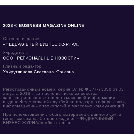
2023 © BUSINESS-MAGAZINE.ONLINE
Сетевое издание
«ФЕДЕРАЛЬНЫЙ БИЗНЕС ЖУРНАЛ»
Учредитель
ООО «РЕГИОНАЛЬНЫЕ НОВОСТИ»
Главный редактор
Хайрутдинова Светлана Юрьевна
Регистрационный номер: серия Эл № ФС77-73398 от 03
августа 2018 г. согласно выписке из реестра
зарегистрированных средств массовой информации
выдана Федеральной службой по надзору в сфере связи,
информационных технологий и массовых коммуникаций.
При использовании любого материала с данного сайта
гипер-ссылка на Сетевое издание «ФЕДЕРАЛЬНЫЙ
БИЗНЕС ЖУРНАЛ» обязательна.