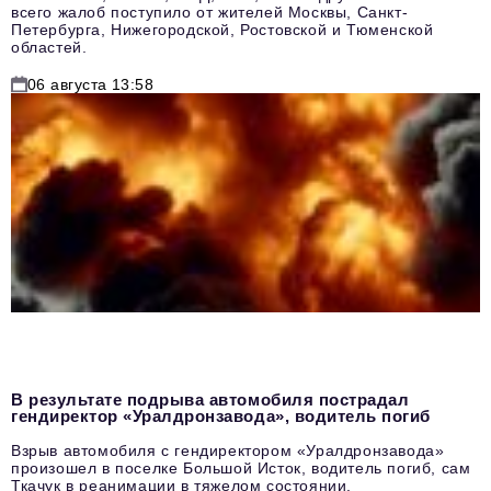
всего жалоб поступило от жителей Москвы, Санкт-
Петербурга, Нижегородской, Ростовской и Тюменской
областей.
06 августа 13:58
В результате подрыва автомобиля пострадал
гендиректор «Уралдронзавода», водитель погиб
Взрыв автомобиля с гендиректором «Уралдронзавода»
произошел в поселке Большой Исток, водитель погиб, сам
Ткачук в реанимации в тяжелом состоянии.