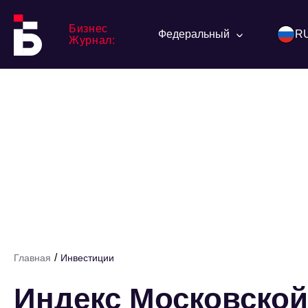
Бизнес
Федеральный
R
Журнал:
/
Главная
Инвестиции
Индекс Московско