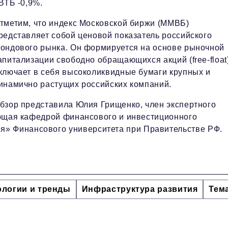
 ВТБ -0,9%.
тметим, что индекс Московской биржи (ММВБ)
редставляет собой ценовой показатель российского
ондового рынка. Он формируется на основе рыночной
апитализации свободно обращающихся акций (free-float
ключает в себя высоколиквидные бумаги крупных и
инамично растущих российских компаний.
бзор представила Юлия Грищенко, член экспертного
дующая кафедрой финансового и инвестиционного
» Финансового университета при Правительстве РФ.
ологии и тренды
Инфраструктура развития
Тем