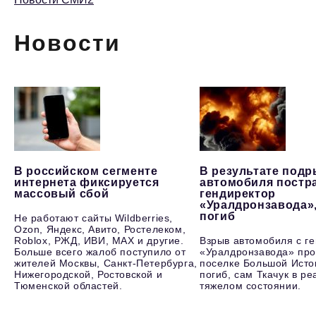
Новости
В российском сегменте
В результате под
интернета фиксируется
автомобиля постр
массовый сбой
гендиректор
«Уралдронзавода»
погиб
Не работают сайты Wildberries,
Ozon, Яндекс, Авито, Ростелеком,
Roblox, РЖД, ИВИ, MAX и другие.
Взрыв автомобиля с г
Больше всего жалоб поступило от
«Уралдронзавода» про
жителей Москвы, Санкт-Петербурга,
поселке Большой Исто
Нижегородской, Ростовской и
погиб, сам Ткачук в р
Тюменской областей.
тяжелом состоянии.