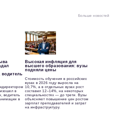
Больше новостей
рыва
Высокая инфляция для
адал
высшего образования: вузы
подняли цены
, водитель
Стоимость обучения в российских
вузах в 2026 году выросла на
ендиректором
10,7%, а в отдельных вузах рост
изошел в
составил 12–14%, на некоторых
к, водитель
специальностях — до трети. Вузы
еанимации в
объясняют повышение цен ростом
зарплат преподавателей и затрат
на инфраструктуру.