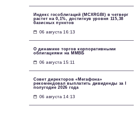
Индекс гособлигаций (MCXRGBI) в четверг
растет на 0,1%, достигнув уровня 115,38
базисных пунктов
06 августа 16:13
О динамике торгов корпоративными
облигациями на ММВБ
06 августа 15:11
Совет директоров «Мегафона»
рекомендовал выплатить дивиденды за I
полугодие 2026 года
06 августа 14:13