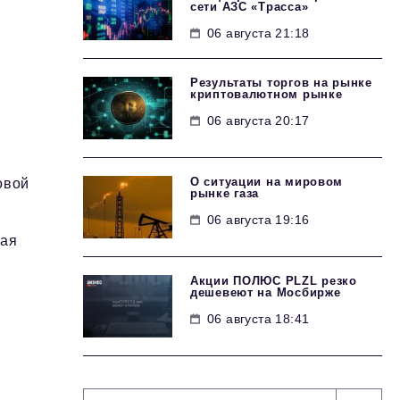
сети АЗС «Трасса»
06 августа 21:18
Результаты торгов на рынке
криптовалютном рынке
06 августа 20:17
О ситуации на мировом
овой
рынке газа
06 августа 19:16
щая
Акции ПОЛЮС PLZL резко
дешевеют на Мосбирже
06 августа 18:41