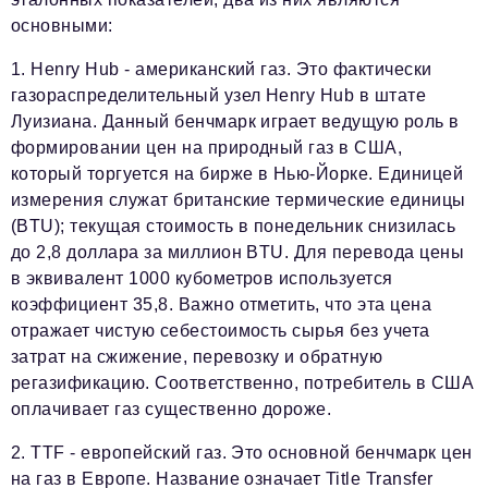
основными:
1. Henry Hub - американский газ. Это фактически
газораспределительный узел Henry Hub в штате
Луизиана. Данный бенчмарк играет ведущую роль в
формировании цен на природный газ в США,
который торгуется на бирже в Нью-Йорке. Единицей
измерения служат британские термические единицы
(BTU); текущая стоимость в понедельник снизилась
до 2,8 доллара за миллион BTU. Для перевода цены
в эквивалент 1000 кубометров используется
коэффициент 35,8. Важно отметить, что эта цена
отражает чистую себестоимость сырья без учета
затрат на сжижение, перевозку и обратную
регазификацию. Соответственно, потребитель в США
оплачивает газ существенно дороже.
2. TTF - европейский газ. Это основной бенчмарк цен
на газ в Европе. Название означает Title Transfer