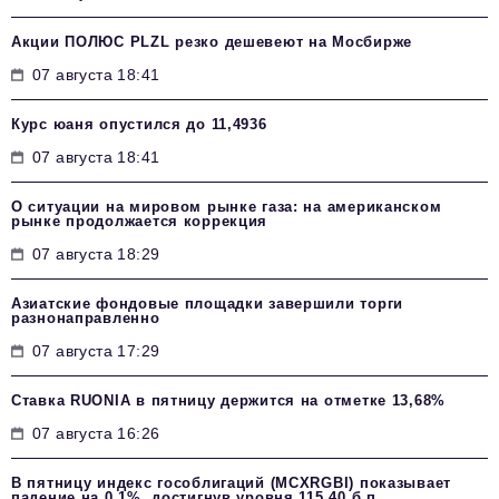
Акции ПОЛЮС PLZL резко дешевеют на Мосбирже
07 августа 18:41
Курс юаня опустился до 11,4936
07 августа 18:41
О ситуации на мировом рынке газа: на американском
рынке продолжается коррекция
07 августа 18:29
Азиатские фондовые площадки завершили торги
разнонаправленно
07 августа 17:29
Ставка RUONIA в пятницу держится на отметке 13,68%
07 августа 16:26
В пятницу индекс гособлигаций (MCXRGBI) показывает
падение на 0,1%, достигнув уровня 115,40 б.п.