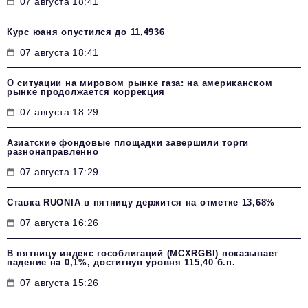
07 августа 18:41
Курс юаня опустился до 11,4936
07 августа 18:41
О ситуации на мировом рынке газа: на американском
рынке продолжается коррекция
07 августа 18:29
Азиатские фондовые площадки завершили торги
разнонаправленно
07 августа 17:29
Ставка RUONIA в пятницу держится на отметке 13,68%
07 августа 16:26
В пятницу индекс гособлигаций (MCXRGBI) показывает
падение на 0,1%, достигнув уровня 115,40 б.п.
07 августа 15:26