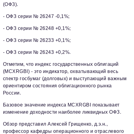
(ОФЗ).
- ОФЗ серии № 26247 -0,1%;
- ОФЗ серии № 26248 +0,1%;
- ОФЗ серии № 26233 +0,1%;
- ОФЗ серии № 26243 +0,2%.
Отметим, что индекс государственных облигаций
(MCXRGBI) - это индикатор, охватывающий весь
спектр госбумаг (долговых) и выступающий важным
ориентиром состояния облигационного рынка
России.
Базовое значение индекса MCXRGBI показывает
изменение доходности наиболее ликвидных ОФЗ.
Обзор представил Алексей Грищенко, д.э.н.,
профессор кафедры операционного и отраслевого