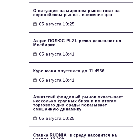
О ситуации на мировом рынке газа: на
европейском рынке - снижение цен
05 августа 19:25
Акции ПОЛЮС PLZL резко дешевеют на
Мосбирже
05 августа 18:41
Курс юаня опустился до 11,4936
05 августа 18:41
Азиатский фондовый рынок охватывает
несколько крупных бирж и по итогам
торгового дня среды показывает
смешанную динамику
05 августа 18:25
Ставка RUONIA, в среду находится на