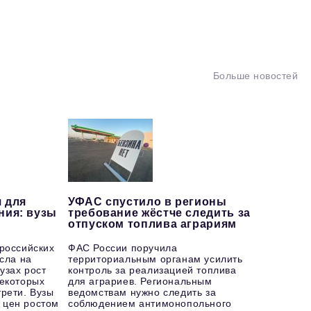
Больше новостей
 для
УФАС спустило в регионы
ния: вузы
требование жёстче следить за
отпуском топлива аграриям
 российских
ФАС России поручила
осла на
территориальным органам усилить
узах рост
контроль за реализацией топлива
некоторых
для аграриев. Региональным
рети. Вузы
ведомствам нужно следить за
 цен ростом
соблюдением антимонопольного