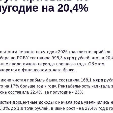
угодие на 20,4%
о итогам первого полугодия 2026 года чистая прибыль
бера по РСБУ составила 995,3 млрд рублей, что на 20
ыше аналогичного периода прошлого года. Об этом
оворится в финансовом отчете банка.
 июне чистая прибыль банка составила 168,1 млрд рубл
то на 17% больше год к году. Рентабельность капитала 
юнь составила 22,4%, за полугодие - 23%.
истые процентные доходы с начала года увеличились 
5,3%, до 1,8 трлн рублей, в июне рост - на 27,4% год к го