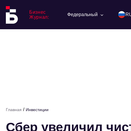
Бизнес
Федеральный
R
Журнал:
/
Главная
Инвестиции
Сбер увеличил чи