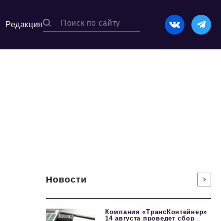
Редакция
Новости
Компания «ТрансКонтейнер»
14 августа проведет сбор