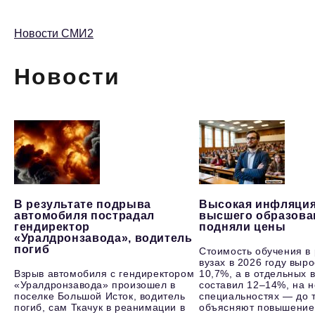
Новости СМИ2
Новости
В результате подрыва
Высокая инфляция
автомобиля пострадал
высшего образова
гендиректор
подняли цены
«Уралдронзавода», водитель
погиб
Стоимость обучения в
вузах в 2026 году выр
Взрыв автомобиля с гендиректором
10,7%, а в отдельных в
«Уралдронзавода» произошел в
составил 12–14%, на 
поселке Большой Исток, водитель
специальностях — до т
погиб, сам Ткачук в реанимации в
объясняют повышение