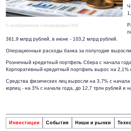
Ч
1
Р
© изображение сгенерировал ИИ
п
361,9 млрд рублей, в июне - 103,2 млрд рублей.
Операционные расходы банка за полугодие выросли н
Розничный кредитный портфель Сбера с начала года 
Корпоративный кредитный портфель вырос на 2,1% с 
Средства физических лиц выросли на 3,7% с начала г
юрлиц - на 3% с начала года, до 12,7 трлн рублей и н
Инвестиции
События
Ниши и рынки
Техн