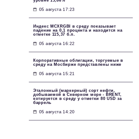
уровне 13,86%
05 августа 17:23
Индекс MCXRGBI в среду показывает
падение на 0,1 процента и находится на
отметке 115,37 б.п.
05 августа 16:22
Корпоративные облигации, торгуемые в
среду на Мосбирже представлены ниже
05 августа 15:21
Эталонный (маркерный) сорт нефти,
добываемой в Северном море - BRENT,
котируется в среду у отметки 80 USD за
баррель
05 августа 14:20