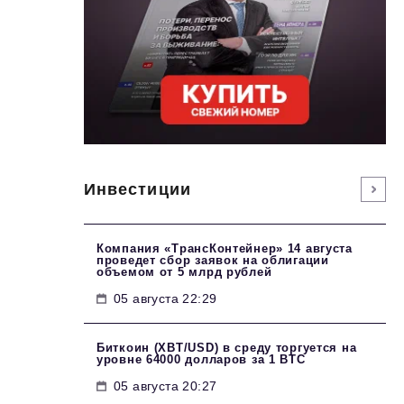
Инвестиции
Компания «ТрансКонтейнер» 14 августа
проведет сбор заявок на облигации
объемом от 5 млрд рублей
05 августа 22:29
Биткоин (XBT/USD) в среду торгуется на
уровне 64000 долларов за 1 BTC
05 августа 20:27