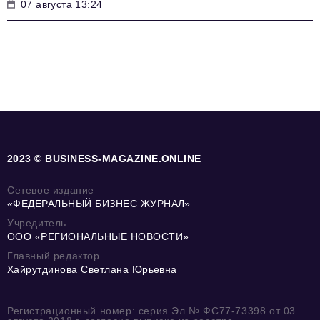
07 августа 13:24
2023 © BUSINESS-MAGAZINE.ONLINE
Сетевое издание
«ФЕДЕРАЛЬНЫЙ БИЗНЕС ЖУРНАЛ»
Учредитель
ООО «РЕГИОНАЛЬНЫЕ НОВОСТИ»
Главный редактор
Хайрутдинова Светлана Юрьевна
Регистрационный номер: серия Эл № ФС77-73398 от 03