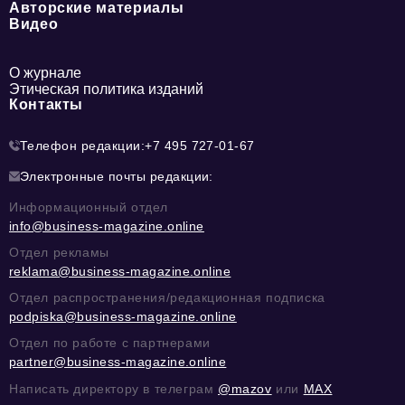
Авторские материалы
Видео
О журнале
Этическая политика изданий
Контакты
Телефон редакции:
+7 495 727-01-67
Электронные почты редакции:
Информационный отдел
info@business-magazine.online
Отдел рекламы
reklama@business-magazine.online
Отдел распространения/редакционная подписка
podpiska@business-magazine.online
Отдел по работе с партнерами
partner@business-magazine.online
Написать директору в телеграм
@mazov
или
MAX