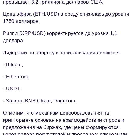
превышает 3,2 триллиона долларов США.
Цена эфира (ETH/USD) в среду снизилась до уровня
1750 долларов.
Риппл (XRP/USD) корректируется до уровня 1,1
доллара.
Лидерами по обороту и капитализации являются:
- Bitcoin,
- Ethereum,
- USDT,
- Solana, BNB Chain, Dogecoin.
Отметим, что механизм ценообразования на
крипторынке основан на взаимодействии спроса и
предложения на биржах, где цены формируются
через ордера покупателей и продавцов; ключевыми