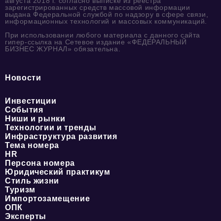
августа 2018 г. согласно выписке из реестра
зарегистрированных средств массовой информации
выдана Федеральной службой по надзору в сфере связи,
информационных технологий и массовых коммуникаций.
При использовании любого материала с данного сайта
гипер-ссылка на Сетевое издание «ФЕДЕРАЛЬНЫЙ
БИЗНЕС ЖУРНАЛ» обязательна.
Новости
Инвестиции
События
Ниши и рынки
Технологии и тренды
Инфраструктура развития
Тема номера
HR
Персона номера
Юридический практикум
Стиль жизни
Туризм
Импортозамещение
ОПК
Эксперты