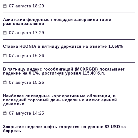
07 августа 18:29
Азиатские фондовые площадки завершили торги
разнонаправленно
07 августа 17:29
Ставка RUONIA в пятницу держится на отметке 13,68%
07 августа 16:26
В пятницу индекс гособлигаций (MCXRGBI) показывает
падение на 0,1%, достигнув уровня 115,40 б.п.
07 августа 15:26
Наиболее ликвидные корпоративные облигации, в
последний торговый день недели не имеют единой
динамики
07 августа 14:25
Закрытие недели: нефть торгуется на уровне 83 USD за
баррель