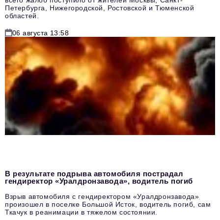
всего жалоб поступило от жителей Москвы, Санкт-
Петербурга, Нижегородской, Ростовской и Тюменской
областей.
06 августа 13:58
В результате подрыва автомобиля пострадал
гендиректор «Уралдронзавода», водитель погиб
Взрыв автомобиля с гендиректором «Уралдронзавода»
произошел в поселке Большой Исток, водитель погиб, сам
Ткачук в реанимации в тяжелом состоянии.