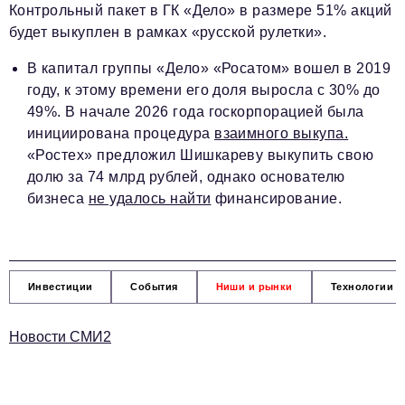
Контрольный пакет в ГК «Дело» в размере 51% акций
будет выкуплен в рамках «русской рулетки».
В капитал группы «Дело» «Росатом» вошел в 2019
году, к этому времени его доля выросла с 30% до
49%. В начале 2026 года госкорпорацией была
инициирована процедура
взаимного выкупа.
«Ростех» предложил Шишкареву выкупить свою
долю за 74 млрд рублей, однако основателю
бизнеса
не удалось найти
финансирование.
Инвестиции
События
Ниши и рынки
Технологии и
Новости СМИ2