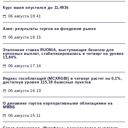
Курс юаня опустился до 11,4936
06 августа 18:41
Азия: результаты торгов на фондовом рынке
06 августа 18:15
Эталонная ставка RUONIA, выступающая базисом для
купонных выплат, стабилизировалась в четверг на уровне
13,84%
06 августа 17:14
Индекс гособлигаций (MCXRGBI) в четверг растет на 0,1%,
достигнув уровня 115,38 базисных пунктов
06 августа 16:13
О динамике торгов корпоративными облигациями на
ММВБ
06 августа 15:11