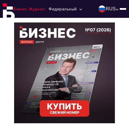
RUS
Бизнес Журнал:
Федеральный
Главная
Франчайзинг
Номера журнала
Контакты
Категории:
Инвестиции
События
Ниши и рынки
Технологии и тренды
Инфраструктура развития