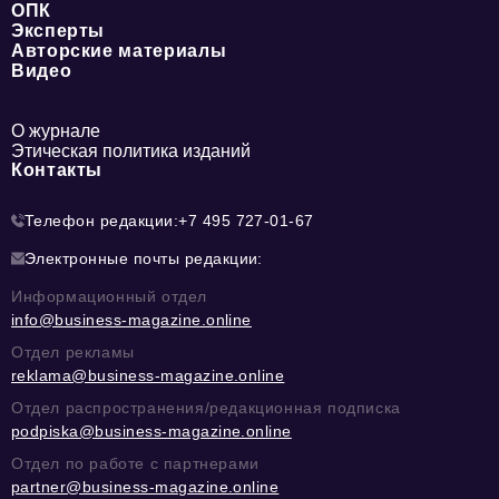
ОПК
Эксперты
Авторские материалы
Видео
О журнале
Этическая политика изданий
Контакты
Телефон редакции:
+7 495 727-01-67
Электронные почты редакции:
Информационный отдел
info@business-magazine.online
Отдел рекламы
reklama@business-magazine.online
Отдел распространения/редакционная подписка
podpiska@business-magazine.online
Отдел по работе с партнерами
partner@business-magazine.online