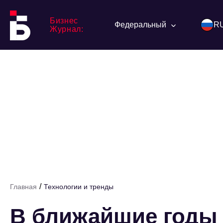
Бизнес
Федеральный
R
Журнал:
/
Главная
Технологии и тренды
В ближайшие годы 