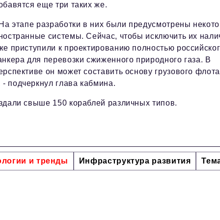
обавятся еще три таких же.
 На этапе разработки в них были предусмотрены некот
ностранные системы. Сейчас, чтобы исключить их нали
же приступили к проектированию полностью российско
анкера для перевозки сжиженного природного газа. В
ерспективе он может составить основу грузового флота
 - подчеркнул глава кабмина.
создали свыше 150 кораблей различных типов.
ологии и тренды
Инфраструктура развития
Тем