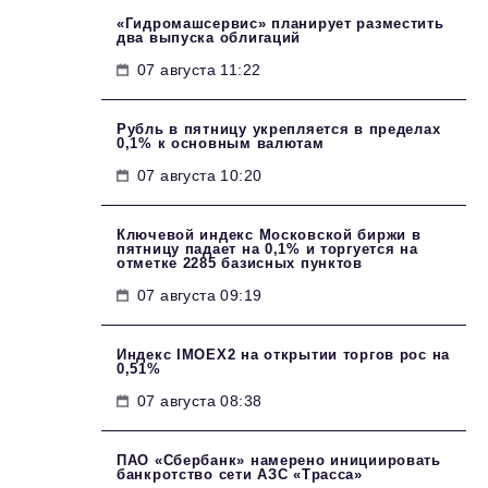
«Гидромашсервис» планирует разместить
два выпуска облигаций
07 августа 11:22
Рубль в пятницу укрепляется в пределах
0,1% к основным валютам
07 августа 10:20
Ключевой индекс Московской биржи в
пятницу падает на 0,1% и торгуется на
отметке 2285 базисных пунктов
07 августа 09:19
Индекс IMOEX2 на открытии торгов рос на
0,51%
07 августа 08:38
ПАО «Сбербанк» намерено инициировать
банкротство сети АЗС «Трасса»