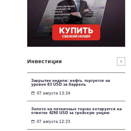
Инвестиции
Закрытие недели: нефть торгуется на
уровне 83 USD за баррель
07 августа 13:24
Золото на пятничных торгах котируется на
отметке 4290 USD за тройскую унцию
07 августа 12:23