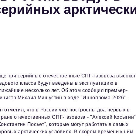
серийных арктическ
ще три серийные отечественные СПГ-газовоза высоко
едового класса будут введены в эксплуатацию в
лижайшие несколько лет. Об этом сообщил премьер-
инистр Михаил Мишустин в ходе "Иннопрома-2026".
н отметил, что в России уже построены два первых в
тране отечественных СПГ-газовоза - "Алексей Косыгин"
Константин Посьет", которые могут работать в самых
уровых арктических условиях. В скором времени к ним