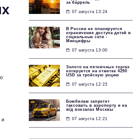
за баррель
их
07 августа 13:24
В России не планируется
ограничение доступа детей в
социальные сети -
Минцифры
07 августа 13:00
Золото на пятничных торгах
котируется на отметке 4290
USD за тройскую унцию
го
07 августа 12:23
Бомбилам запретят
таксовать в аэропорту и на
ж/д вокзалах Москвы
07 августа 12:21
 и