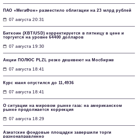
ПАО «МегаФон» разместило облигации на 23 млрд рублей
07 августа 20:31
Биткоин (XBT/USD) корректируется в пятницу в цене и
торгуется на уровне 64400 долларов
07 августа 19:30
Акции ПОЛЮС PLZL резко дешевеют на Мосбирже
07 августа 18:41
Курс юаня опустился до 11,4936
07 августа 18:41
О ситуации на мировом рынке газа: на американском
рынке продолжается коррекция
07 августа 18:29
Азиатские фондовые площадки завершили торги
разнонаправленно