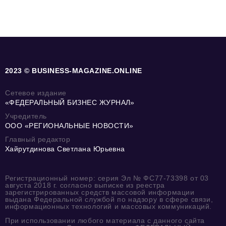
2023 © BUSINESS-MAGAZINE.ONLINE
Сетевое издание
«ФЕДЕРАЛЬНЫЙ БИЗНЕС ЖУРНАЛ»
Учредитель
ООО «РЕГИОНАЛЬНЫЕ НОВОСТИ»
Главный редактор
Хайрутдинова Светлана Юрьевна
Регистрационный номер: серия Эл № ФС77-73398 от 03
августа 2018 г. согласно выписке из реестра
зарегистрированных средств массовой информации
выдана Федеральной службой по надзору в сфере связи,
информационных технологий и массовых коммуникаций.
При использовании любого материала с данного сайта