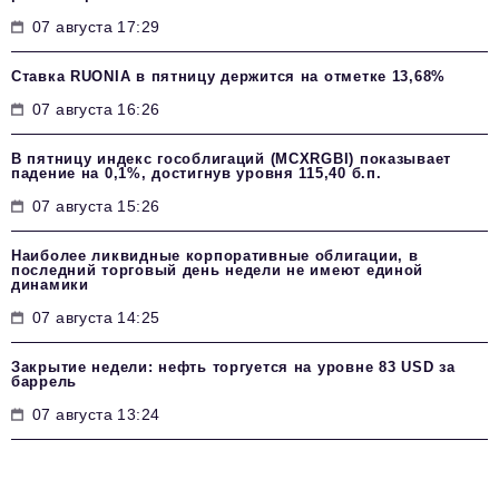
07 августа 17:29
Ставка RUONIA в пятницу держится на отметке 13,68%
07 августа 16:26
В пятницу индекс гособлигаций (MCXRGBI) показывает
падение на 0,1%, достигнув уровня 115,40 б.п.
07 августа 15:26
Наиболее ликвидные корпоративные облигации, в
последний торговый день недели не имеют единой
динамики
07 августа 14:25
Закрытие недели: нефть торгуется на уровне 83 USD за
баррель
07 августа 13:24