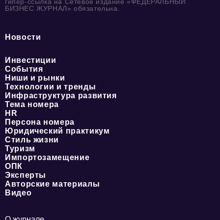
гипер-ссылка на Сетевое издание «ФЕДЕРАЛЬНЫЙ
БИЗНЕС ЖУРНАЛ» обязательна.
Новости
Инвестиции
События
Ниши и рынки
Технологии и тренды
Инфраструктура развития
Тема номера
HR
Персона номера
Юридический практикум
Стиль жизни
Туризм
Импортозамещение
ОПК
Эксперты
Авторские материалы
Видео
О журнале