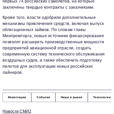
первых 74 российских самолетов, на которые
заключены твердые контракты с заказчиками.
Кроме того, власти одобрили дополнительные
механизмы привлечения средств, включая выпуск
облигационных займов. По словам главы
Минпромторга, новые источники финансирования
позволят расширить производственные мощности
предприятий авиационной отрасли, создать
современную систему технического обслуживания
воздушных судов, а также обеспечить подготовку
пилотов для эксплуатации новых российских
лайнеров.
Инвестиции
События
Ниши и рынки
Технологии и
Новости СМИ2