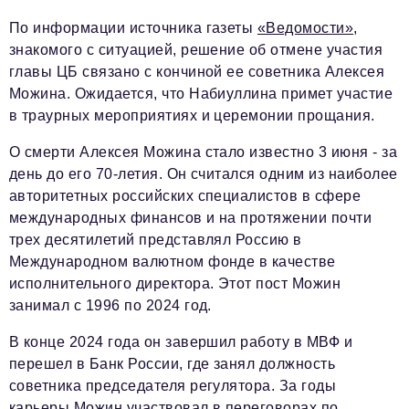
По информации источника газеты
«Ведомости»
,
знакомого с ситуацией, решение об отмене участия
главы ЦБ связано с кончиной ее советника Алексея
Можина. Ожидается, что Набиуллина примет участие
в траурных мероприятиях и церемонии прощания.
О смерти Алексея Можина стало известно 3 июня - за
день до его 70-летия. Он считался одним из наиболее
авторитетных российских специалистов в сфере
международных финансов и на протяжении почти
трех десятилетий представлял Россию в
Международном валютном фонде в качестве
исполнительного директора. Этот пост Можин
занимал с 1996 по 2024 год.
В конце 2024 года он завершил работу в МВФ и
перешел в Банк России, где занял должность
советника председателя регулятора. За годы
карьеры Можин участвовал в переговорах по