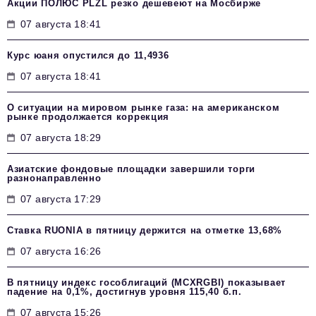
Акции ПОЛЮС PLZL резко дешевеют на Мосбирже
07 августа 18:41
Курс юаня опустился до 11,4936
07 августа 18:41
О ситуации на мировом рынке газа: на американском
рынке продолжается коррекция
07 августа 18:29
Азиатские фондовые площадки завершили торги
разнонаправленно
07 августа 17:29
Ставка RUONIA в пятницу держится на отметке 13,68%
07 августа 16:26
В пятницу индекс гособлигаций (MCXRGBI) показывает
падение на 0,1%, достигнув уровня 115,40 б.п.
07 августа 15:26