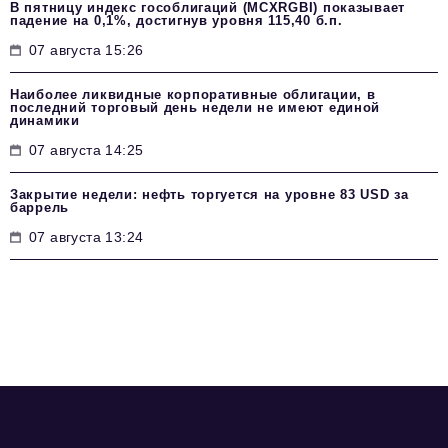
В пятницу индекс гособлигаций (MCXRGBI) показывает
падение на 0,1%, достигнув уровня 115,40 б.п.
07 августа 15:26
Наиболее ликвидные корпоративные облигации, в
последний торговый день недели не имеют единой
динамики
07 августа 14:25
Закрытие недели: нефть торгуется на уровне 83 USD за
баррель
07 августа 13:24