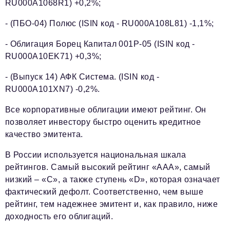
RU000A1068R1) +0,2%;
- (ПБО-04) Полюс (ISIN код - RU000A108L81) -1,1%;
- Облигация Борец Капитал 001Р-05 (ISIN код -
RU000A10EK71) +0,3%;
- (Выпуск 14) АФК Система. (ISIN код -
RU000A101XN7) -0,2%.
Все корпоративные облигации имеют рейтинг. Он
позволяет инвестору быстро оценить кредитное
качество эмитента.
В России используется национальная шкала
рейтингов. Самый высокий рейтинг «AAA», самый
низкий – «C», а также ступень «D», которая означает
фактический дефолт. Соответственно, чем выше
рейтинг, тем надежнее эмитент и, как правило, ниже
доходность его облигаций.