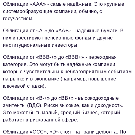
Облигации «ААА» - самые надёжные. Это крупные
системообразующие компании, обычно, с
госучастием.
Облигации от «A-» до «АА+» - надёжные бумаги. В
них инвестируют пенсионные фонды и другие
институциональные инвесторы.
Облигации от «BBB-+» до «BBB+» - переходная
категория. Это могут быть надёжные компании,
которые чувствительны к неблагоприятным событиям
на рынке и в экономике (например, повышение
ключевой ставки).
Облигации от «B-+» до «BB+» - высокодоходные
эмитенты (ВДО). Риски высокие, как и доходность.
Это может быть малый, средний бизнес, который
работает в рискованной сфере.
Облигации «СCC», «D» стоят на грани дефолта. По