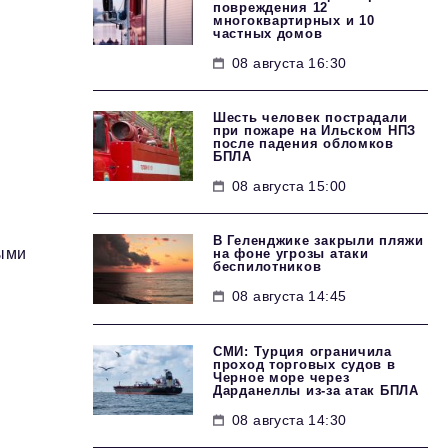
повреждения 12
многоквартирных и 10
частных домов
08 августа 16:30
Шесть человек пострадали
при пожаре на Ильском НПЗ
после падения обломков
БПЛА
08 августа 15:00
В Геленджике закрыли пляжи
ыми
на фоне угрозы атаки
беспилотников
08 августа 14:45
СМИ: Турция ограничила
проход торговых судов в
Черное море через
Дарданеллы из-за атак БПЛА
08 августа 14:30