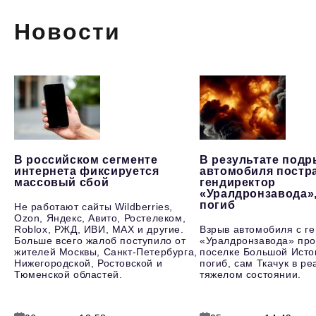
Новости
В российском сегменте
В результате под
интернета фиксируется
автомобиля постр
массовый сбой
гендиректор
«Уралдронзавода»
погиб
Не работают сайты Wildberries,
Ozon, Яндекс, Авито, Ростелеком,
Roblox, РЖД, ИВИ, MAX и другие.
Взрыв автомобиля с г
Больше всего жалоб поступило от
«Уралдронзавода» про
жителей Москвы, Санкт-Петербурга,
поселке Большой Исто
Нижегородской, Ростовской и
погиб, сам Ткачук в р
Тюменской областей.
тяжелом состоянии.