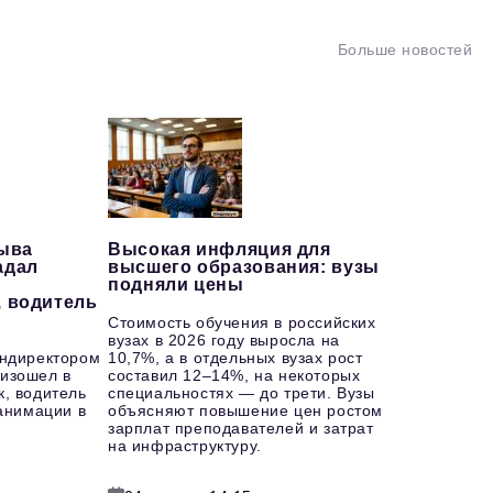
Больше новостей
рыва
Высокая инфляция для
адал
высшего образования: вузы
подняли цены
, водитель
Стоимость обучения в российских
вузах в 2026 году выросла на
ендиректором
10,7%, а в отдельных вузах рост
изошел в
составил 12–14%, на некоторых
к, водитель
специальностях — до трети. Вузы
еанимации в
объясняют повышение цен ростом
зарплат преподавателей и затрат
на инфраструктуру.