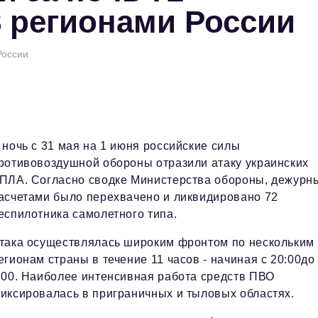
8 регионами России
России
 ночь с 31 мая на 1 июня российские силы
ротивовоздушной обороны отразили атаку украинских
ПЛА. Согласно сводке Министерства обороны, дежурн
асчетами было перехвачено и ликвидировано 72
еспилотника самолетного типа.
така осуществлялась широким фронтом по нескольким
егионам страны в течение 11 часов - начиная с 20:00до
:00. Наиболее интенсивная работа средств ПВО
иксировалась в приграничных и тыловых областях.