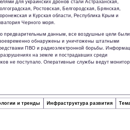
елями для украинских дронов стали Астраханская,
олгоградская, Ростовская, Белгородская, Брянская,
оронежская и Курская области, Республика Крым и
кватория Черного моря.
о предварительным данным, все воздушные цели был
воевременно обнаружены и уничтожены штатными
редствами ПВО и радиоэлектронной борьбы. Информа
 разрушениях на земле и пострадавших среди
мков не поступало. Оперативные службы ведут монитор
ологии и тренды
Инфраструктура развития
Тем