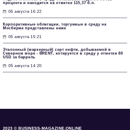
процента и находится на отметке 115,37 б.п.
05 августа 16:22
Корпоративные облигации, торгуемые в среду на
Мосбирже представлены ниже
05 августа 15:21
Эталонный (маркерный) сорт нефти, добываемой в
Северном море - BRENT, котируется в среду у отметки 80
USD за баррель
05 августа 14:20
2023 © BUSINESS-MAGAZINE.ONLINE