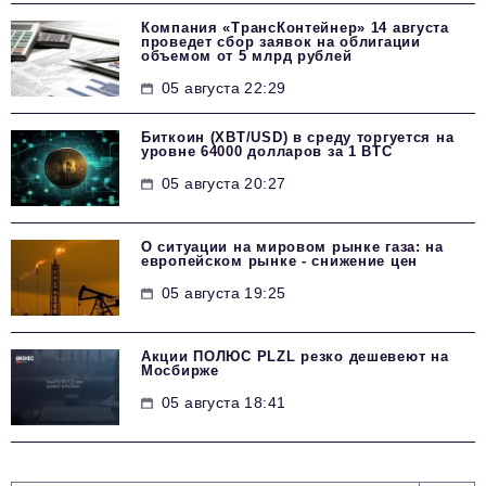
Компания «ТрансКонтейнер» 14 августа
проведет сбор заявок на облигации
объемом от 5 млрд рублей
05 августа 22:29
Биткоин (XBT/USD) в среду торгуется на
уровне 64000 долларов за 1 BTC
05 августа 20:27
О ситуации на мировом рынке газа: на
европейском рынке - снижение цен
05 августа 19:25
Акции ПОЛЮС PLZL резко дешевеют на
Мосбирже
05 августа 18:41