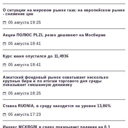
О ситуации на мировом рынке газа: на европейском рынке
- снижение цен
05 августа 19:25
Акции ПОЛЮС PLZL резко дешевеют на Мосбирже
05 августа 18:41
Курс юаня опустился до 11,4936
05 августа 18:41
Азиатский фондовый рынок охватывает несколько
крупных бирж и по итогам торгового дня среды
показывает смешанную динамику
05 августа 18:25
Ставка RUONIA, в среду находится на уровне 13,86%
05 августа 17:23
Индекс MCXRGBI в среду показывает падение на 0,1