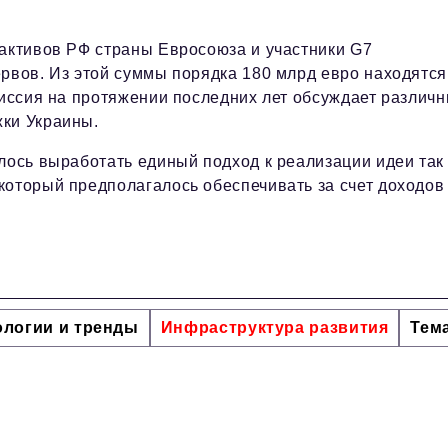
 активов РФ страны Евросоюза и участники G7
рвов. Из этой суммы порядка 180 млрд евро находятся
миссия на протяжении последних лет обсуждает различ
жки Украины.
лось выработать единый подход к реализации идеи так
который предполагалось обеспечивать за счет доходов
ологии и тренды
Инфраструктура развития
Тем