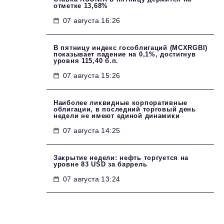
отметке 13,68%
07 августа 16:26
В пятницу индекс гособлигаций (MCXRGBI)
показывает падение на 0,1%, достигнув
уровня 115,40 б.п.
07 августа 15:26
Наиболее ликвидные корпоративные
облигации, в последний торговый день
недели не имеют единой динамики
07 августа 14:25
Закрытие недели: нефть торгуется на
уровне 83 USD за баррель
07 августа 13:24