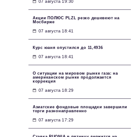
07 августа 19:30
Акции ПОЛЮС PLZL резко дешевеют на
Мосбирже
07 августа 18:41
Курс юаня опустился до 11,4936
07 августа 18:41
О ситуации на мировом рынке газа: на
американском рынке продолжается
коррекция
07 августа 18:29
Азиатские фондовые площадки завершили
торги разнонаправленно
07 августа 17:29
Ставка RUONIA в пятницу держится на