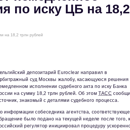
 по иску ЦБ на 18,2
и на 18,2 трлн рублей
ельгийский депозитарий Euroclear направил в
рбитражный суд Москвы жалобу, касающуюся решения
емедленном исполнении судебного акта по иску Банка
оссии на сумму 18,2 трлн рублей. Об этом
ТАСС
сообщ
сточник, знакомый с деталями судебного процесса.
о информации собеседника агентства, соответствующ
бращение было подано на текущей неделе после того, 
оссийский регулятор инициировал процедуру ускоренн