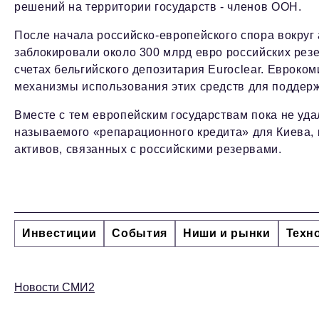
решений на территории государств - членов ООН.
После начала российско-европейского спора вокруг
заблокировали около 300 млрд евро российских резе
счетах бельгийского депозитария Euroclear. Евроко
механизмы использования этих средств для поддер
Вместе с тем европейским государствам пока не уда
называемого «репарационного кредита» для Киева, 
активов, связанных с российскими резервами.
Инвестиции
События
Ниши и рынки
Техн
Новости СМИ2