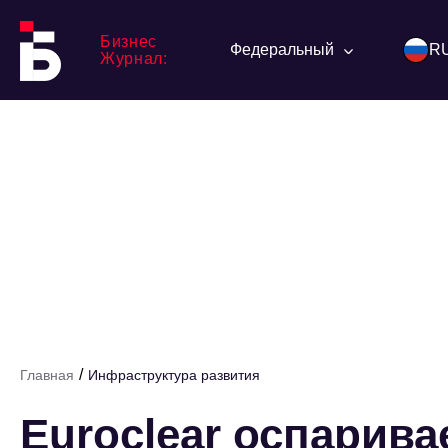
Бизнес
Федеральный
R
Журнал:
/
Главная
Инфраструктура развития
Euroclear оспарив