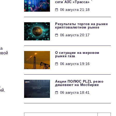
сети АЗС «Трасса»
06 августа 21:18
Результаты торгов на рынке
криптовалютном рынке
06 августа 20:17
на
О ситуации на мировом
овой
рынке газа
06 августа 19:16
Акции ПОЛЮС PLZL резко
дешевеют на Мосбирже
,
ий.
06 августа 18:41