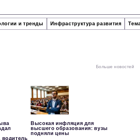
ологии и тренды
Инфраструктура развития
Тем
Больше новостей
рыва
Высокая инфляция для
адал
высшего образования: вузы
подняли цены
, водитель