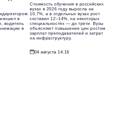
Стоимость обучения в российских
вузах в 2026 году выросла на
ендиректором
10,7%, а в отдельных вузах рост
изошел в
составил 12–14%, на некоторых
к, водитель
специальностях — до трети. Вузы
еанимации в
объясняют повышение цен ростом
зарплат преподавателей и затрат
на инфраструктуру.
04 августа 14:15