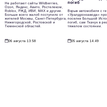
погиб
Не работают сайты Wildberries,
Ozon, Яндекс, Авито, Ростелеком,
Roblox, РЖД, ИВИ, MAX и другие.
Взрыв автомобиля с г
Больше всего жалоб поступило от
«Уралдронзавода» про
жителей Москвы, Санкт-Петербурга,
поселке Большой Исто
Нижегородской, Ростовской и
погиб, сам Ткачук в р
Тюменской областей.
тяжелом состоянии.
06 августа 13:58
05 августа 14:49