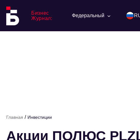
Бизнес
Федеральный
R
Журнал:
/
Главная
Инвестиции
Акции ПОЛЮС PLZL