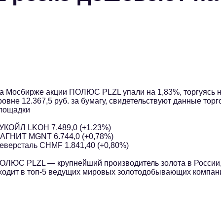
а Мосбирже акции ПОЛЮС PLZL упали на 1,83%, торгуясь 
ровне 12.367,5 руб. за бумагу, свидетельствуют данные торг
лощадки
УКОЙЛ LKOH 7.489,0 (+1,23%)
АГНИТ MGNT 6.744,0 (+0,78%)
еверсталь CHMF 1.841,40 (+0,80%)
ОЛЮС PLZL — крупнейший производитель золота в России
ходит в топ-5 ведущих мировых золотодобывающих компан