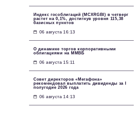
Индекс гособлигаций (MCXRGBI) в четверг
растет на 0,1%, достигнув уровня 115,38
базисных пунктов
06 августа 16:13
О динамике торгов корпоративными
облигациями на ММВБ
06 августа 15:11
Совет директоров «Мегафона»
рекомендовал выплатить дивиденды за I
полугодие 2026 года
06 августа 14:13