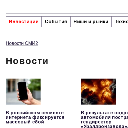
Инвестиции
События
Ниши и рынки
Техн
Новости СМИ2
Новости
В российском сегменте
В результате под
интернета фиксируется
автомобиля постр
массовый сбой
гендиректор
«Уралдронзавода»