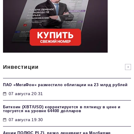
Инвестиции
ПАО «МегаФон» разместило облигации на 23 млрд рублей
07 августа 20:31
Биткоин (XBT/USD) корректируется в пятницу в цене и
торгуется на уровне 64400 долларов
07 августа 19:30
Акции ПОЛЮС PLZL резко дешевеют на Мосбирже