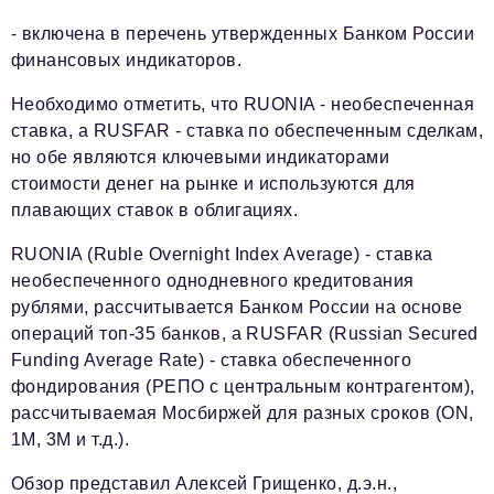
- включена в перечень утвержденных Банком России
финансовых индикаторов.
Необходимо отметить, что RUONIA - необеспеченная
ставка, а RUSFAR - ставка по обеспеченным сделкам,
но обе являются ключевыми индикаторами
стоимости денег на рынке и используются для
плавающих ставок в облигациях.
RUONIA (Ruble Overnight Index Average) - ставка
необеспеченного однодневного кредитования
рублями, рассчитывается Банком России на основе
операций топ-35 банков, а RUSFAR (Russian Secured
Funding Average Rate) - ставка обеспеченного
фондирования (РЕПО с центральным контрагентом),
рассчитываемая Мосбиржей для разных сроков (ON,
1M, 3M и т.д.).
Обзор представил Алексей Грищенко, д.э.н.,