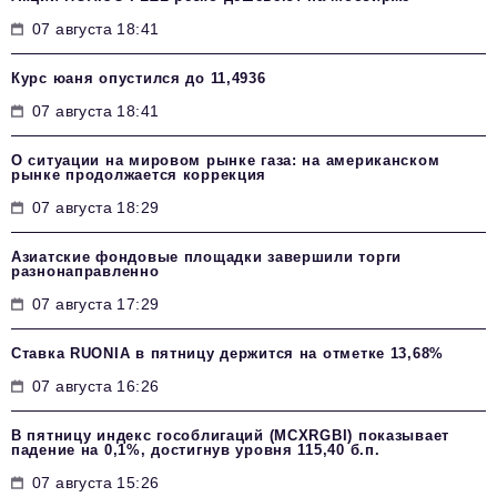
07 августа 18:41
Курс юаня опустился до 11,4936
07 августа 18:41
О ситуации на мировом рынке газа: на американском
рынке продолжается коррекция
07 августа 18:29
Азиатские фондовые площадки завершили торги
разнонаправленно
07 августа 17:29
Ставка RUONIA в пятницу держится на отметке 13,68%
07 августа 16:26
В пятницу индекс гособлигаций (MCXRGBI) показывает
падение на 0,1%, достигнув уровня 115,40 б.п.
07 августа 15:26