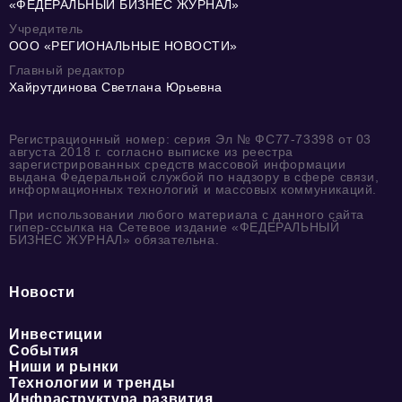
«ФЕДЕРАЛЬНЫЙ БИЗНЕС ЖУРНАЛ»
Учредитель
ООО «РЕГИОНАЛЬНЫЕ НОВОСТИ»
Главный редактор
Хайрутдинова Светлана Юрьевна
Регистрационный номер: серия Эл № ФС77-73398 от 03
августа 2018 г. согласно выписке из реестра
зарегистрированных средств массовой информации
выдана Федеральной службой по надзору в сфере связи,
информационных технологий и массовых коммуникаций.
При использовании любого материала с данного сайта
гипер-ссылка на Сетевое издание «ФЕДЕРАЛЬНЫЙ
БИЗНЕС ЖУРНАЛ» обязательна.
Новости
Инвестиции
События
Ниши и рынки
Технологии и тренды
Инфраструктура развития