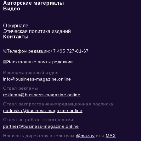
Авторские материалы
Видео
О журнале
Этическая политика изданий
Контакты
Телефон редакции:
+7 495 727-01-67
Электронные почты редакции:
Информационный отдел
info@business-magazine.online
Отдел рекламы
reklama@business-magazine.online
Отдел распространения/редакционная подписка
podpiska@business-magazine.online
Отдел по работе с партнерами
partner@business-magazine.online
Написать директору в телеграм
@mazov
или
MAX