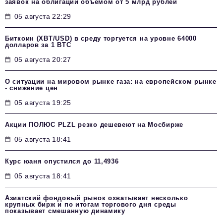
заявок на облигации объемом от 5 млрд рублей
05 августа 22:29
Биткоин (XBT/USD) в среду торгуется на уровне 64000
долларов за 1 BTC
05 августа 20:27
О ситуации на мировом рынке газа: на европейском рынке
- снижение цен
05 августа 19:25
Акции ПОЛЮС PLZL резко дешевеют на Мосбирже
05 августа 18:41
Курс юаня опустился до 11,4936
05 августа 18:41
Азиатский фондовый рынок охватывает несколько
крупных бирж и по итогам торгового дня среды
показывает смешанную динамику