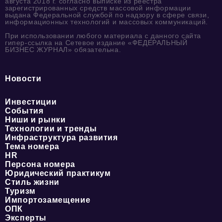
августа 2018 г. согласно выписке из реестра
зарегистрированных средств массовой информации
выдана Федеральной службой по надзору в сфере связи,
информационных технологий и массовых коммуникаций.
При использовании любого материала с данного сайта
гипер-ссылка на Сетевое издание «ФЕДЕРАЛЬНЫЙ
БИЗНЕС ЖУРНАЛ» обязательна.
Новости
Инвестиции
События
Ниши и рынки
Технологии и тренды
Инфраструктура развития
Тема номера
HR
Персона номера
Юридический практикум
Стиль жизни
Туризм
Импортозамещение
ОПК
Эксперты