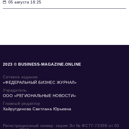
05 августа 18:25
2023 © BUSINESS-MAGAZINE.ONLINE
Сетевое издание
«ФЕДЕРАЛЬНЫЙ БИЗНЕС ЖУРНАЛ»
Учредитель
ООО «РЕГИОНАЛЬНЫЕ НОВОСТИ»
Главный редактор
Хайрутдинова Светлана Юрьевна
Регистрационный номер: серия Эл № ФС77-73398 от 03