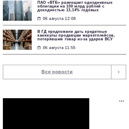
ПАО «ВТБ» размещает однодневные
облигации на 100 млрд рублей с
доходностью 13,14% годовых
06 августа 12:08
В ГД предложили дать кредитные
каникулы продавцам маркетплейсов,
потерявшим товар из-за ударов ВСУ
06 августа 11:55
Все новости