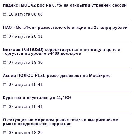
Индекс IMOEX2 рос на 0,7% на открытии утренней сессии
10 августа 08:08
ПАО «МегаФон» разместило облигации на 23 млрд рублей
07 августа 20:31
Биткоин (XBT/USD) корректируется в пятницу в цене и
торгуется на уровне 64400 долларов
07 августа 19:30
Акции ПОЛЮС PLZL резко дешевеют на Мосбирже
07 августа 18:41
Курс юаня опустился до 11,4936
07 августа 18:41
О ситуации на мировом рынке газа: на американском
рынке продолжается коррекция
07 августа 18:29