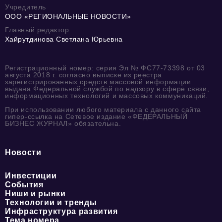
Учредитель
ООО «РЕГИОНАЛЬНЫЕ НОВОСТИ»
Главный редактор
Хайрутдинова Светлана Юрьевна
Регистрационный номер: серия Эл № ФС77-73398 от 03
августа 2018 г. согласно выписке из реестра
зарегистрированных средств массовой информации
выдана Федеральной службой по надзору в сфере связи,
информационных технологий и массовых коммуникаций.
При использовании любого материала с данного сайта
гипер-ссылка на Сетевое издание «ФЕДЕРАЛЬНЫЙ
БИЗНЕС ЖУРНАЛ» обязательна.
Новости
Инвестиции
События
Ниши и рынки
Технологии и тренды
Инфраструктура развития
Тема номера