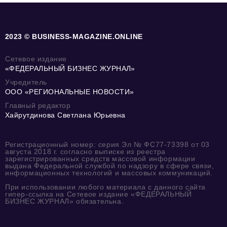
2023 © BUSINESS-MAGAZINE.ONLINE
Сетевое издание
«ФЕДЕРАЛЬНЫЙ БИЗНЕС ЖУРНАЛ»
Учредитель
ООО «РЕГИОНАЛЬНЫЕ НОВОСТИ»
Главный редактор
Хайрутдинова Светлана Юрьевна
Регистрационный номер: серия Эл № ФС77-73398 от 03
августа 2018 г. согласно выписке из реестра
зарегистрированных средств массовой информации
выдана Федеральной службой по надзору в сфере связи,
информационных технологий и массовых коммуникаций.
При использовании любого материала с данного сайта
гипер-ссылка на Сетевое издание «ФЕДЕРАЛЬНЫЙ
БИЗНЕС ЖУРНАЛ» обязательна.