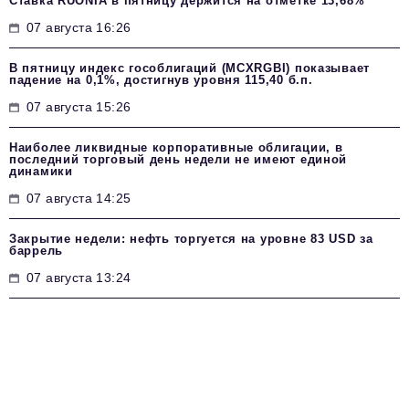
Ставка RUONIA в пятницу держится на отметке 13,68%
07 августа 16:26
В пятницу индекс гособлигаций (MCXRGBI) показывает
падение на 0,1%, достигнув уровня 115,40 б.п.
07 августа 15:26
Наиболее ликвидные корпоративные облигации, в
последний торговый день недели не имеют единой
динамики
07 августа 14:25
Закрытие недели: нефть торгуется на уровне 83 USD за
баррель
07 августа 13:24