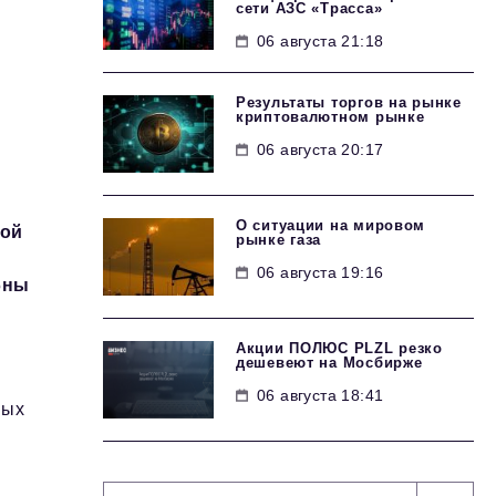
сети АЗС «Трасса»
06 августа 21:18
Результаты торгов на рынке
криптовалютном рынке
06 августа 20:17
О ситуации на мировом
рой
рынке газа
06 августа 19:16
бны
Акции ПОЛЮС PLZL резко
дешевеют на Мосбирже
06 августа 18:41
ных