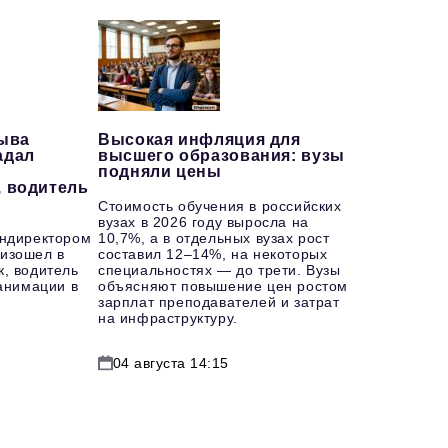
рыва
Высокая инфляция для
адал
высшего образования: вузы
подняли цены
, водитель
Стоимость обучения в российских
вузах в 2026 году выросла на
ендиректором
10,7%, а в отдельных вузах рост
изошел в
составил 12–14%, на некоторых
к, водитель
специальностях — до трети. Вузы
еанимации в
объясняют повышение цен ростом
зарплат преподавателей и затрат
на инфраструктуру.
04 августа 14:15