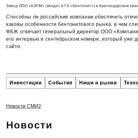
Завод ООО «КЗПМ» (входит в ГК «Бентонит») в Краснодарском кра
Способны ли российские компании обеспечить отеч
каковы особенности бентонитового рынка, в чем сп
ФБЖ отвечает генеральный директор ООО «Компани
его интервью в сентябрьском номере, который уже 
сайте.
Инвестиции
События
Ниши и рынки
Техн
Новости СМИ2
Новости