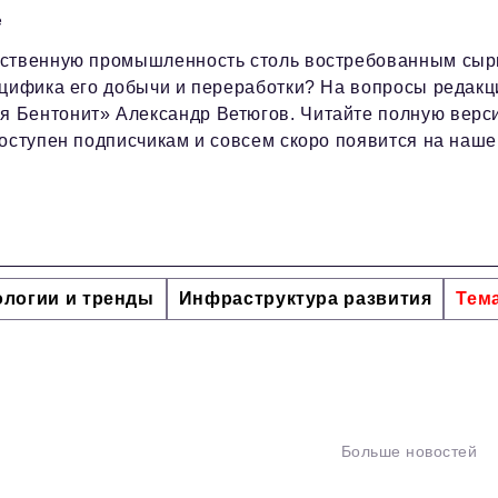
е
ественную промышленность столь востребованным сыр
ецифика его добычи и переработки? На вопросы редакц
я Бентонит» Александр Ветюгов. Читайте полную верс
доступен подписчикам и совсем скоро появится на наш
ологии и тренды
Инфраструктура развития
Тем
Больше новостей