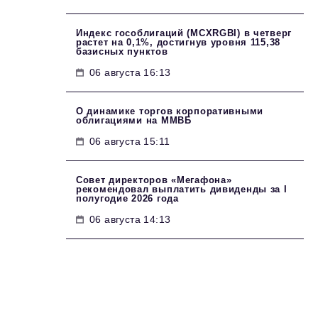
Индекс гособлигаций (MCXRGBI) в четверг
растет на 0,1%, достигнув уровня 115,38
базисных пунктов
06 августа 16:13
О динамике торгов корпоративными
облигациями на ММВБ
06 августа 15:11
Совет директоров «Мегафона»
рекомендовал выплатить дивиденды за I
полугодие 2026 года
06 августа 14:13