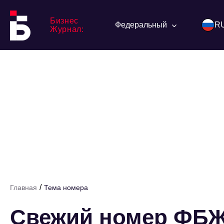
Бизнес
Федеральный
R
Журнал:
/
Главная
Тема номера
Свежий номер ФБЖ