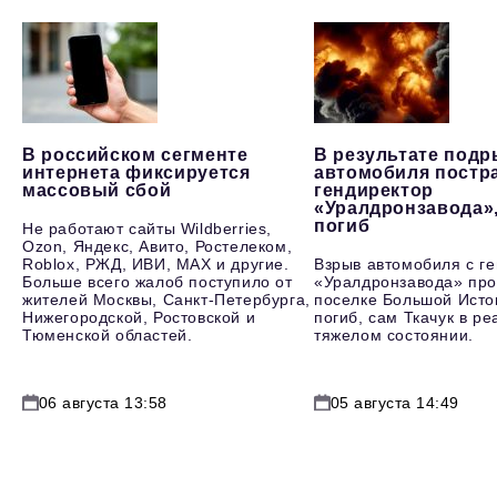
В российском сегменте
В результате под
интернета фиксируется
автомобиля постр
массовый сбой
гендиректор
«Уралдронзавода»
погиб
Не работают сайты Wildberries,
Ozon, Яндекс, Авито, Ростелеком,
Roblox, РЖД, ИВИ, MAX и другие.
Взрыв автомобиля с г
Больше всего жалоб поступило от
«Уралдронзавода» про
жителей Москвы, Санкт-Петербурга,
поселке Большой Исто
Нижегородской, Ростовской и
погиб, сам Ткачук в р
Тюменской областей.
тяжелом состоянии.
06 августа 13:58
05 августа 14:49