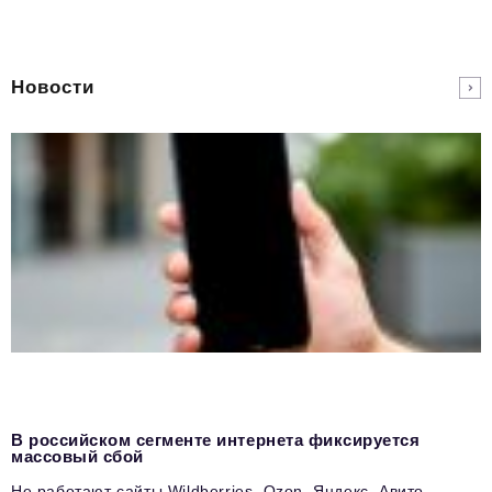
Новости
В российском сегменте интернета фиксируется
массовый сбой
Не работают сайты Wildberries, Ozon, Яндекс, Авито,