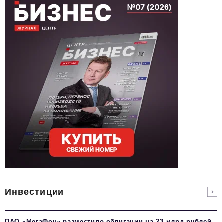
Инвестиции
ПАО «МегаФон» разместило облигации на 23 млрд рублей