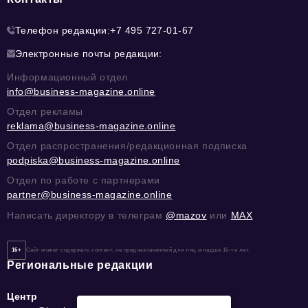
Телефон редакции:
+7 495 727-01-67
Электронные почты редакции:
Информационный отдел
info@business-magazine.online
Отдел рекламы
reklama@business-magazine.online
Отдел распространения/редакционная подписка
podpiska@business-magazine.online
Отдел по работе с партнерами
partner@business-magazine.online
Написать директору в телеграм
@mazov
или
MAX
16+
Сайт может содержать контент, не предназначенный для лиц младше 16-ти лет.
Региональные редакции
Центр