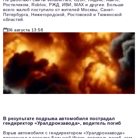
Ростелеком, Roblox, РЖД, ИВИ, MAX и другие. Больше
всего жалоб поступило от жителей Москвы, Санкт-
Петербурга, Нижегородской, Ростовской и Тюменской
областей.
06 августа 13:58
В результате подрыва автомобиля пострадал
гендиректор «Уралдронзавода», водитель погиб
Взрыв автомобиля с гендиректором «Уралдронзавода»
произошел в поселке Большой Исток, водитель погиб, сам