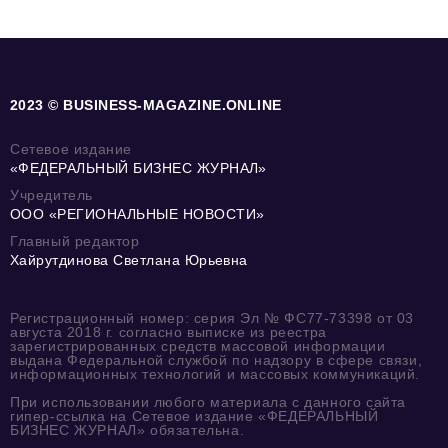
2023 © BUSINESS-MAGAZINE.ONLINE
Сетевое издание
«ФЕДЕРАЛЬНЫЙ БИЗНЕС ЖУРНАЛ»
Учредитель
ООО «РЕГИОНАЛЬНЫЕ НОВОСТИ»
Главный редактор
Хайрутдинова Светлана Юрьевна
Регистрационный номер: серия Эл № ФС77-73398 от 03
августа 2018 г. согласно выписке из реестра
зарегистрированных средств массовой информации
выдана Федеральной службой по надзору в сфере связи,
информационных технологий и массовых коммуникаций.
При использовании любого материала с данного сайта
гипер-ссылка на Сетевое издание «ФЕДЕРАЛЬНЫЙ
БИЗНЕС ЖУРНАЛ» обязательна.