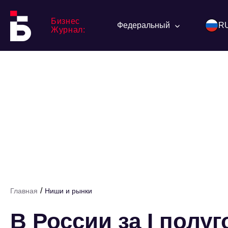
Бизнес
Федеральный
R
Журнал:
/
Главная
Ниши и рынки
В России за I полу