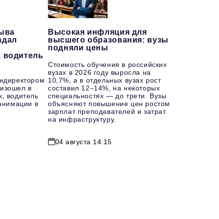
рыва
Высокая инфляция для
адал
высшего образования: вузы
подняли цены
, водитель
Стоимость обучения в российских
вузах в 2026 году выросла на
ендиректором
10,7%, а в отдельных вузах рост
изошел в
составил 12–14%, на некоторых
к, водитель
специальностях — до трети. Вузы
еанимации в
объясняют повышение цен ростом
зарплат преподавателей и затрат
на инфраструктуру.
04 августа 14:15