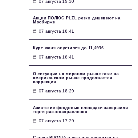
07 августа 19:30
Акции ПОЛЮС PLZL резко дешевеют на
Мосбирже
07 августа 18:41
Курс юаня опустился до 11,4936
07 августа 18:41
О ситуации на мировом рынке газа: на
американском рынке продолжается
коррекция
07 августа 18:29
Азиатские фондовые площадки завершили
торги разнонаправленно
07 августа 17:29
Ставка RUONIA в пятницу держится на