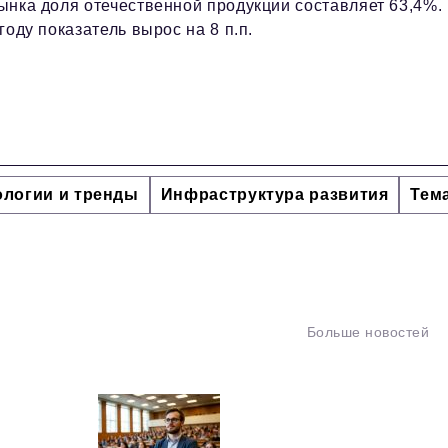
ынка доля отечественной продукции составляет 63,4%.
 году показатель вырос на 8 п.п.
ологии и тренды
Инфраструктура развития
Тем
Больше новостей