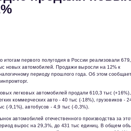
2%
о итогам первого полугодия в России реализовали 679
ыс новых автомобилей. Продажи выросли на 12% к
налогичному периоду прошлого года. Об этом сообщае
инпромторг.
овых легковых автомобилей продали 610,3 тыс (+16%),
егких коммерческих авто - 40 тыс (-18%), грузовиков - 2
ыс (-9,1%), автобусов - 4,9 тыс (-0,3%).
ынок автомобилей отечественного производства за это
ериод вырос на 29,3%, до 431 тыс единиц. В общем об