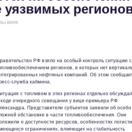
 уязвимых регионо
 без ВИНК
равительство РФ взяло на особый контроль ситуацию с
опливообеспечением регионов, в которых нет вертикал
нтегрированных нефтяных компаний. Об этом сообщае
ресс-служба кабмина.
итуация с топливом в этих регионах отдельно обсужда
 ходе очередного совещания у вице-премьера РФ
лександра. Представители субъектов заявили об особо
ложной обстановке в части топливообеспечения. Они
оложили о доступности ресурсов, особенностях логисти
меющихся ограничениях, влияющих на стабильность