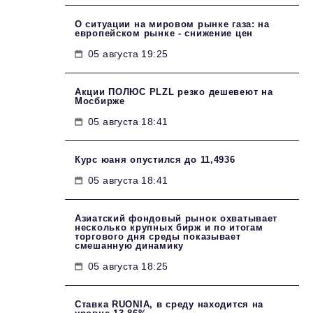
О ситуации на мировом рынке газа: на
европейском рынке - снижение цен
05 августа 19:25
Акции ПОЛЮС PLZL резко дешевеют на
Мосбирже
05 августа 18:41
Курс юаня опустился до 11,4936
05 августа 18:41
Азиатский фондовый рынок охватывает
несколько крупных бирж и по итогам
торгового дня среды показывает
смешанную динамику
05 августа 18:25
Ставка RUONIA, в среду находится на