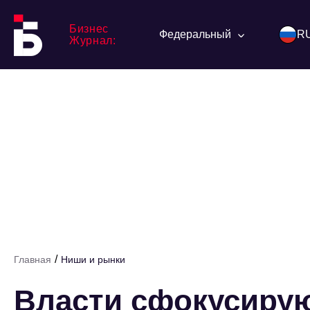
Бизнес
Федеральный
R
Журнал:
/
Главная
Ниши и рынки
Власти сфокусирую