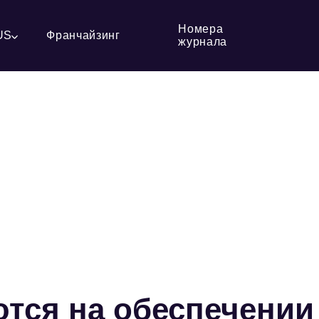
Номера
US
Франчайзинг
журнала
тся на обеспечении