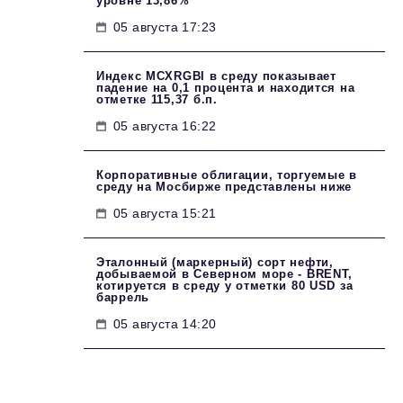
уровне 13,86%
05 августа 17:23
Индекс MCXRGBI в среду показывает
падение на 0,1 процента и находится на
отметке 115,37 б.п.
05 августа 16:22
Корпоративные облигации, торгуемые в
среду на Мосбирже представлены ниже
05 августа 15:21
Эталонный (маркерный) сорт нефти,
добываемой в Северном море - BRENT,
котируется в среду у отметки 80 USD за
баррель
05 августа 14:20