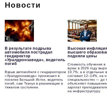
Новости
В результате подрыва
Высокая инфляция
автомобиля пострадал
высшего образова
гендиректор
подняли цены
«Уралдронзавода», водитель
погиб
Стоимость обучения в
вузах в 2026 году выр
Взрыв автомобиля с гендиректором
10,7%, а в отдельных в
«Уралдронзавода» произошел в
составил 12–14%, на 
поселке Большой Исток, водитель
специальностях — до т
погиб, сам Ткачук в реанимации в
объясняют повышение
тяжелом состоянии.
зарплат преподавателе
на инфраструктуру.