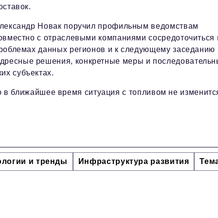
оставок.
лександр Новак поручил профильным ведомствам
овместно с отраслевыми компаниями сосредоточиться 
роблемах данных регионов и к следующему заседанию
адресные решения, конкретные меры и последователь
их субъектах.
 в ближайшее время ситуация с топливом не изменитс
ологии и тренды
Инфраструктура развития
Тем