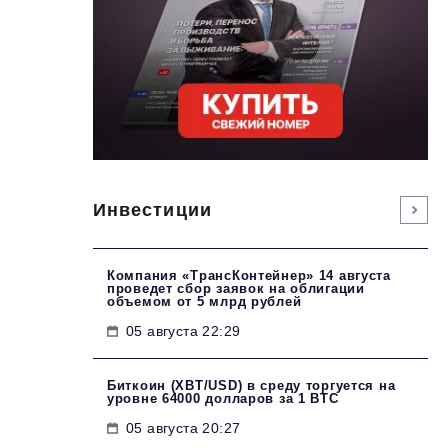
Инвестиции
Компания «ТрансКонтейнер» 14 августа
проведет сбор заявок на облигации
объемом от 5 млрд рублей
05 августа 22:29
Биткоин (XBT/USD) в среду торгуется на
уровне 64000 долларов за 1 BTC
05 августа 20:27