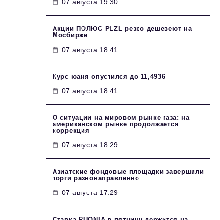
07 августа 19:30
Акции ПОЛЮС PLZL резко дешевеют на
Мосбирже
07 августа 18:41
Курс юаня опустился до 11,4936
07 августа 18:41
О ситуации на мировом рынке газа: на
американском рынке продолжается
коррекция
07 августа 18:29
Азиатские фондовые площадки завершили
торги разнонаправленно
07 августа 17:29
Ставка RUONIA в пятницу держится на