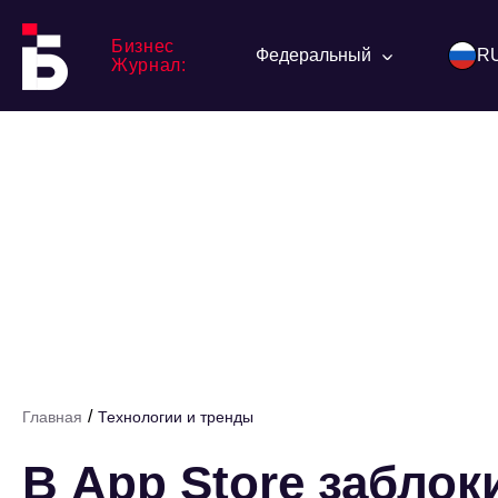
Бизнес
Федеральный
R
Журнал:
/
Главная
Технологии и тренды
В App Store забло