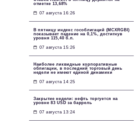
отметке 13,68%
07 августа 16:26
В пятницу индекс гособлигаций (MCXRGBI)
показывает падение на 0,1%, достигнув
уровня 115,40 б.п.
07 августа 15:26
Наиболее ликвидные корпоративные
облигации, в последний торговый день
недели не имеют единой динамики
07 августа 14:25
Закрытие недели: нефть торгуется на
уровне 83 USD за баррель
07 августа 13:24