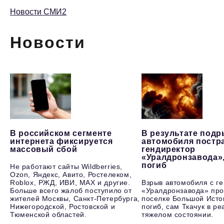
Новости СМИ2
Новости
В российском сегменте
В результате под
интернета фиксируется
автомобиля постр
массовый сбой
гендиректор
«Уралдронзавода»
погиб
Не работают сайты Wildberries,
Ozon, Яндекс, Авито, Ростелеком,
Roblox, РЖД, ИВИ, MAX и другие.
Взрыв автомобиля с г
Больше всего жалоб поступило от
«Уралдронзавода» про
жителей Москвы, Санкт-Петербурга,
поселке Большой Исто
Нижегородской, Ростовской и
погиб, сам Ткачук в р
Тюменской областей.
тяжелом состоянии.