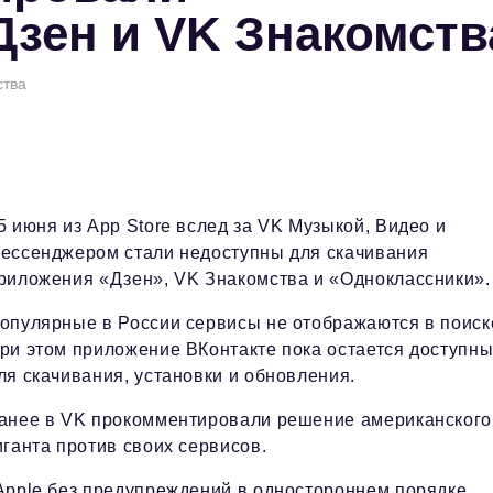
Дзен и VK Знакомств
ства
5 июня из App Store вслед за VK Музыкой, Видео и
ессенджером стали недоступны для скачивания
риложения «Дзен», VK Знакомства и «Одноклассники».
опулярные в России сервисы не отображаются в поиск
ри этом приложение ВКонтакте пока остается доступн
ля скачивания, установки и обновления.
анее в VK прокомментировали решение американского
иганта против своих сервисов.
Apple без предупреждений в одностороннем порядке