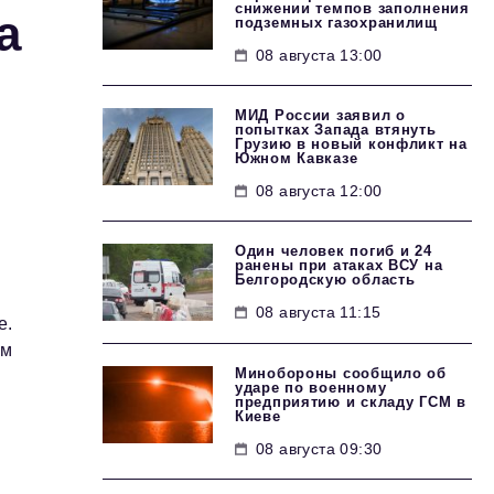
снижении темпов заполнения
а
подземных газохранилищ
08 августа 13:00
МИД России заявил о
попытках Запада втянуть
Грузию в новый конфликт на
Южном Кавказе
08 августа 12:00
Один человек погиб и 24
ранены при атаках ВСУ на
Белгородскую область
08 августа 11:15
е.
ым
Минобороны сообщило об
ударе по военному
предприятию и складу ГСМ в
Киеве
08 августа 09:30