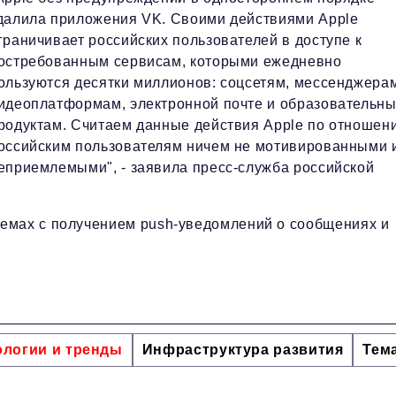
далила приложения VK. Своими действиями Apple
граничивает российских пользователей в доступе к
остребованным сервисам, которыми ежедневно
ользуются десятки миллионов: соцсетям, мессенджера
идеоплатформам, электронной почте и образовательн
родуктам. Считаем данные действия Apple по отношен
оссийским пользователям ничем не мотивированными 
еприемлемыми", - заявила пресс-служба российской
емах с получением push-уведомлений о сообщениях и
ологии и тренды
Инфраструктура развития
Тем