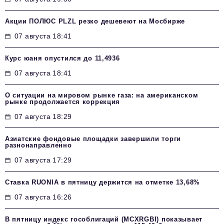
Акции ПОЛЮС PLZL резко дешевеют на Мосбирже
07 августа 18:41
Курс юаня опустился до 11,4936
07 августа 18:41
О ситуации на мировом рынке газа: на американском
рынке продолжается коррекция
07 августа 18:29
Азиатские фондовые площадки завершили торги
разнонаправленно
07 августа 17:29
Ставка RUONIA в пятницу держится на отметке 13,68%
07 августа 16:26
В пятницу индекс гособлигаций (MCXRGBI) показывает