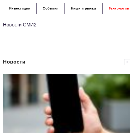
Инвестиции
События
Ниши и рынки
Технологии и
Новости СМИ2
Новости