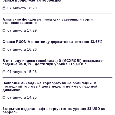
рынке продолжается коррекция
07 августа 18:29
Азиатские фондовые площадки завершили торги
разнонаправленно
07 августа 17:29
Ставка RUONIA в пятницу держится на отметке 13,68%
07 августа 16:26
В пятницу индекс гособлигаций (MCXRGBI) показывает
падение на 0,1%, достигнув уровня 115,40 б.п.
07 августа 15:26
Наиболее ликвидные корпоративные облигации, в
последний торговый день недели не имеют единой
динамики
07 августа 14:25
Закрытие недели: нефть торгуется на уровне 83 USD за
баррель