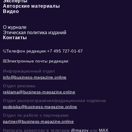
Эксперты
Авторские материалы
Видео
О журнале
Этическая политика изданий
Контакты
Телефон редакции:
+7 495 727-01-67
Электронные почты редакции:
Информационный отдел
info@business-magazine.online
Отдел рекламы
reklama@business-magazine.online
Отдел распространения/редакционная подписка
podpiska@business-magazine.online
Отдел по работе с партнерами
partner@business-magazine.online
Написать директору в телеграм
@mazov
или
MAX