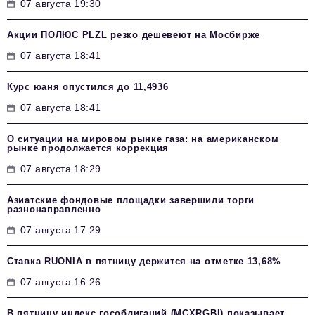
07 августа 19:30
Акции ПОЛЮС PLZL резко дешевеют на Мосбирже
07 августа 18:41
Курс юаня опустился до 11,4936
07 августа 18:41
О ситуации на мировом рынке газа: на американском
рынке продолжается коррекция
07 августа 18:29
Азиатские фондовые площадки завершили торги
разнонаправленно
07 августа 17:29
Ставка RUONIA в пятницу держится на отметке 13,68%
07 августа 16:26
В пятницу индекс гособлигаций (MCXRGBI) показывает