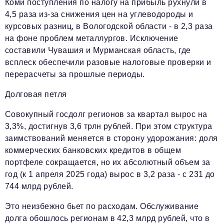
Коми поступления по налогу на прибыль рухнули в
4,5 раза из-за снижения цен на углеводороды и
курсовых разниц, в Вологодской области - в 2,3 раза
на фоне проблем металлургов. Исключение
составили Чувашия и Мурманская область, где
всплеск обеспечили разовые налоговые проверки и
перерасчеты за прошлые периоды.
Долговая петля
Совокупный госдолг регионов за квартал вырос на
3,3%, достигнув 3,6 трлн рублей. При этом структура
заимствований меняется в сторону удорожания: доля
коммерческих банковских кредитов в общем
портфеле сокращается, но их абсолютный объем за
год (к 1 апреля 2025 года) вырос в 3,2 раза - с 231 до
744 млрд рублей.
Это неизбежно бьет по расходам. Обслуживание
долга обошлось регионам в 42,3 млрд рублей, что в