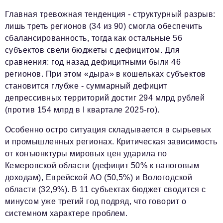
Главная тревожная тенденция - структурный разрыв:
лишь треть регионов (34 из 90) смогла обеспечить
сбалансированность, тогда как остальные 56
субъектов свели бюджеты с дефицитом. Для
сравнения: год назад дефицитными были 46
регионов. При этом «дыра» в кошельках субъектов
становится глубже - суммарный дефицит
депрессивных территорий достиг 294 млрд рублей
(против 154 млрд в I квартале 2025-го).
Особенно остро ситуация складывается в сырьевых
и промышленных регионах. Критическая зависимость
от конъюнктуры мировых цен ударила по
Кемеровской области (дефицит 50% к налоговым
доходам), Еврейской АО (50,5%) и Вологодской
области (32,9%). В 11 субъектах бюджет сводится с
минусом уже третий год подряд, что говорит о
системном характере проблем.