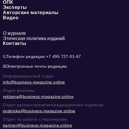
ОПК
Эксперты
Авторские материалы
Видео
О журнале
Этическая политика изданий
Контакты
Телефон редакции:
+7 495 727-01-67
Электронные почты редакции:
Информационный отдел
info@business-magazine.online
Отдел рекламы
reklama@business-magazine.online
Отдел распространения/редакционная подписка
podpiska@business-magazine.online
Отдел по работе с партнерами
partner@business-magazine.online