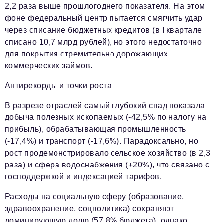
2,2 раза выше прошлогоднего показателя. На этом
фоне федеральный центр пытается смягчить удар
через списание бюджетных кредитов (в I квартале
списано 10,7 млрд рублей), но этого недостаточно
для покрытия стремительно дорожающих
коммерческих займов.
Антирекорды и точки роста
В разрезе отраслей самый глубокий спад показала
добыча полезных ископаемых (-42,5% по налогу на
прибыль), обрабатывающая промышленность
(-17,4%) и транспорт (-17,6%). Парадоксально, но
рост продемонстрировало сельское хозяйство (в 2,3
раза) и сфера водоснабжения (+20%), что связано с
господдержкой и индексацией тарифов.
Расходы на социальную сферу (образование,
здравоохранение, соцполитика) сохраняют
доминирующую долю (57,8% бюджета), однако