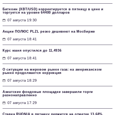
Биткоин (XBT/USD) корректируется в пятницу в цене и
торгуется на уровне 64400 долларов
07 августа 19:30
Акции ПОЛЮС PLZL резко дешевеют на Мосбирже
07 августа 18:41
Курс юаня опустился до 11,4936
07 августа 18:41
О ситуации на мировом рынке газа: на американском
рынке продолжается коррекция
07 августа 18:29
Азиатские фондовые площадки завершили торги
разнонаправленно
07 августа 17:29
Ставка RUONIA в пятницу держится на отметке 13,68%