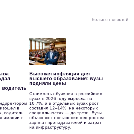
Больше новостей
рыва
Высокая инфляция для
адал
высшего образования: вузы
подняли цены
, водитель
Стоимость обучения в российских
вузах в 2026 году выросла на
ендиректором
10,7%, а в отдельных вузах рост
изошел в
составил 12–14%, на некоторых
к, водитель
специальностях — до трети. Вузы
еанимации в
объясняют повышение цен ростом
зарплат преподавателей и затрат
на инфраструктуру.