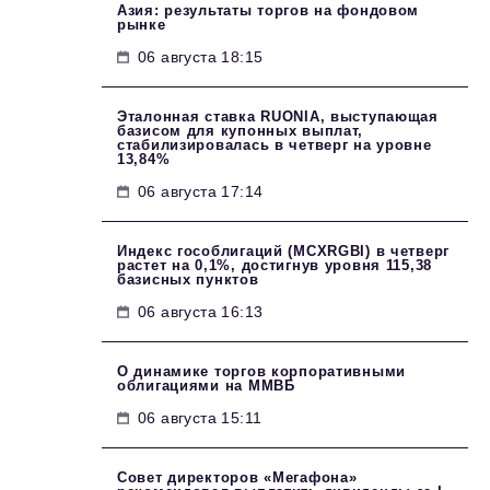
Азия: результаты торгов на фондовом
рынке
06 августа 18:15
Эталонная ставка RUONIA, выступающая
базисом для купонных выплат,
стабилизировалась в четверг на уровне
13,84%
06 августа 17:14
Индекс гособлигаций (MCXRGBI) в четверг
растет на 0,1%, достигнув уровня 115,38
базисных пунктов
06 августа 16:13
О динамике торгов корпоративными
облигациями на ММВБ
06 августа 15:11
Совет директоров «Мегафона»