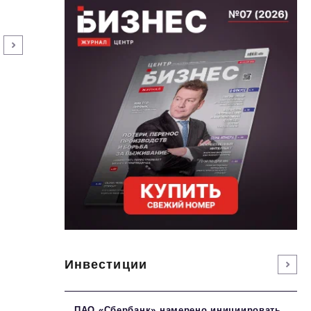
Инвестиции
ПАО «Сбербанк» намерено инициировать