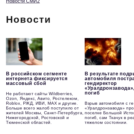
Новости СМИ2
Новости
В российском сегменте
В результате под
интернета фиксируется
автомобиля постр
массовый сбой
гендиректор
«Уралдронзавода»
погиб
Не работают сайты Wildberries,
Ozon, Яндекс, Авито, Ростелеком,
Roblox, РЖД, ИВИ, MAX и другие.
Взрыв автомобиля с г
Больше всего жалоб поступило от
«Уралдронзавода» про
жителей Москвы, Санкт-Петербурга,
поселке Большой Исто
Нижегородской, Ростовской и
погиб, сам Ткачук в р
Тюменской областей.
тяжелом состоянии.