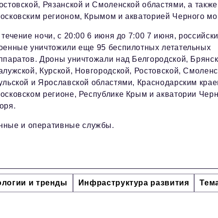
остовской, Рязанской и Смоленской областями, а также
осковским регионом, Крымом и акваторией Черного мо
 течение ночи, с 20:00 6 июня до 7:00 7 июня, российск
оенные уничтожили еще 95 беспилотных летательных
ппаратов. Дроны уничтожали над Белгородской, Брянск
алужской, Курской, Новгородской, Ростовской, Смоленс
ульской и Ярославской областями, Краснодарским крае
осковском регионе, Республике Крым и акватории Чер
оря.
нные и оперативные службы.
ологии и тренды
Инфраструктура развития
Тем