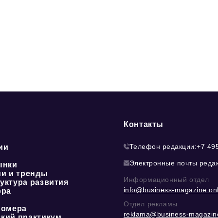
Контакты
Телефон редакции:
+7 49
ии
Электронные почты реда
ынки
ии и тренды
Информационный отдел
уктура развития
info@business-magazine.onl
ера
Отдел рекламы
номера
reklama@business-magazine
кий практикум