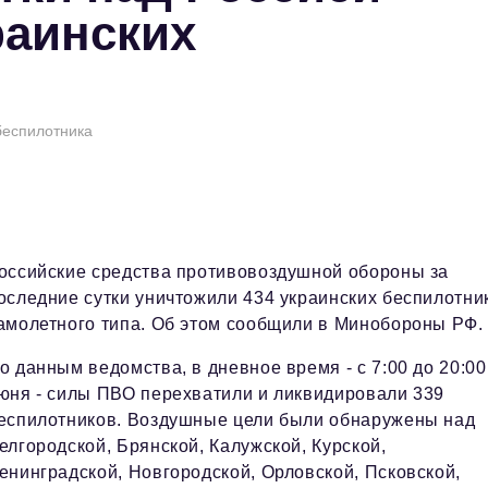
раинских
беспилотника
оссийские средства противовоздушной обороны за
оследние сутки уничтожили 434 украинских беспилотни
амолетного типа. Об этом сообщили в Минобороны РФ.
о данным ведомства, в дневное время - с 7:00 до 20:00
юня - силы ПВО перехватили и ликвидировали 339
еспилотников. Воздушные цели были обнаружены над
елгородской, Брянской, Калужской, Курской,
енинградской, Новгородской, Орловской, Псковской,