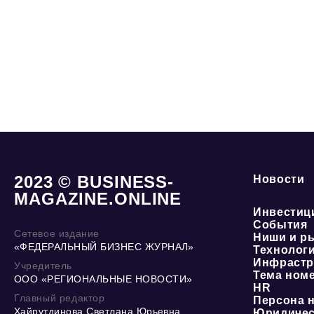
2023 © BUSINESS-
Новости
MAGAZINE.ONLINE
Инвестиц
События
Сетевое издание
Ниши и р
«ФЕДЕРАЛЬНЫЙ БИЗНЕС ЖУРНАЛ»
Технолог
Инфрастр
Учредитель
Тема ном
ООО «РЕГИОНАЛЬНЫЕ НОВОСТИ»
HR
Главный редактор
Персона 
Хайрутдинова Светлана Юрьевна
Юридичес