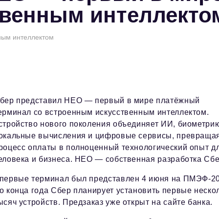
твенным интеллекто
ным интеллектом
бер представил НЕО — первый в мире платёжный
ерминал со встроенным искусственным интеллектом.
стройство нового поколения объединяет ИИ, биометри
окальные вычисления и цифровые сервисы, превраща
роцесс оплаты в полноценный технологический опыт д
еловека и бизнеса. НЕО — собственная разработка Сбе
первые терминал был представлен 4 июня на ПМЭФ-20
о конца года Сбер планирует установить первые неско
ысяч устройств. Предзаказ уже открыт на сайте банка.