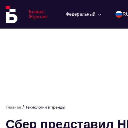
Бизнес
Федеральный
R
Журнал:
/
Главная
Технологии и тренды
Сбер представил 