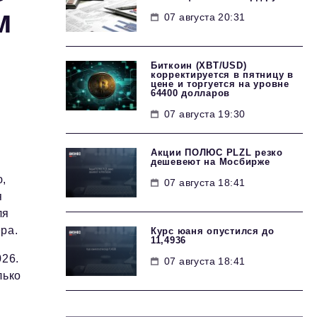
м
07 августа 20:31
Биткоин (XBT/USD)
корректируется в пятницу в
цене и торгуется на уровне
64400 долларов
07 августа 19:30
Акции ПОЛЮС PLZL резко
дешевеют на Мосбирже
ю,
07 августа 18:41
я
ля
ра.
Курс юаня опустился до
11,4936
26.
07 августа 18:41
лько