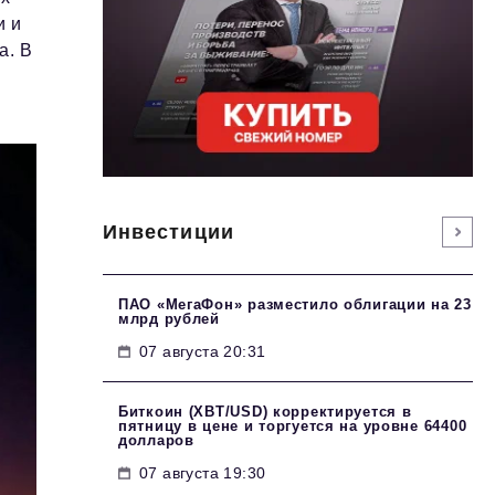
и и
а. В
Инвестиции
ПАО «МегаФон» разместило облигации на 23
млрд рублей
07 августа 20:31
Биткоин (XBT/USD) корректируется в
пятницу в цене и торгуется на уровне 64400
долларов
07 августа 19:30