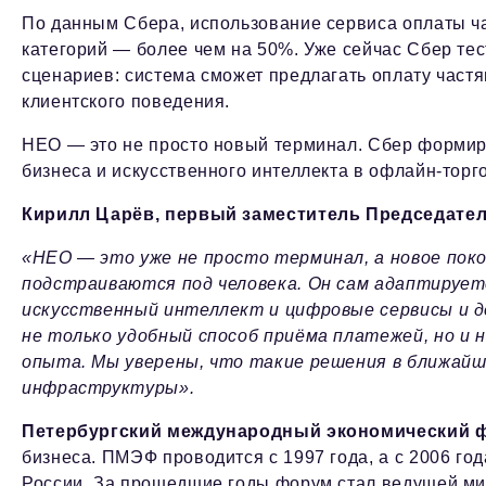
По данным Сбера, использование сервиса оплаты ча
категорий — более чем на 50%. Уже сейчас Сбер т
сценариев: система сможет предлагать оплату частя
клиентского поведения.
НЕО — это не просто новый терминал. Сбер формир
бизнеса и искусственного интеллекта в офлайн-торг
Кирилл Царёв, первый заместитель Председател
«НЕО — это уже не просто терминал, а новое пок
подстраиваются под человека. Он сам адаптирует
искусственный интеллект и цифровые сервисы и д
не только удобный способ приёма платежей, но и
опыта. Мы уверены, что такие решения в ближай
инфраструктуры».
Петербургский международный экономический 
бизнеса. ПМЭФ проводится с 1997 года, а с 2006 го
России. За прошедшие годы форум стал ведущей м