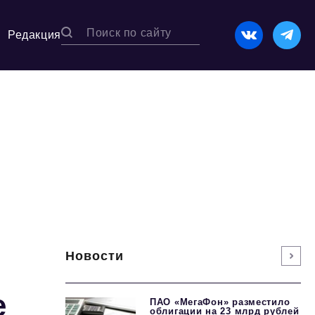
Редакция
Новости
е
ПАО «МегаФон» разместило
облигации на 23 млрд рублей