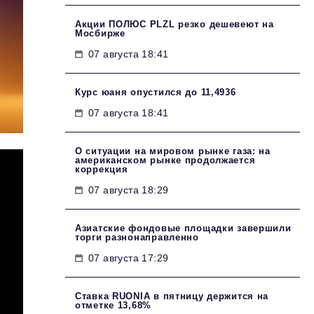
Акции ПОЛЮС PLZL резко дешевеют на
Мосбирже
07 августа 18:41
Курс юаня опустился до 11,4936
07 августа 18:41
О ситуации на мировом рынке газа: на
американском рынке продолжается
коррекция
07 августа 18:29
Азиатские фондовые площадки завершили
торги разнонаправленно
07 августа 17:29
Ставка RUONIA в пятницу держится на
отметке 13,68%