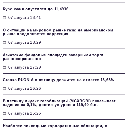
Курс юаня опустился до 11,4936
07 августа 18:41
О ситуации на мировом рынке газа: на американском
рынке продолжается коррекция
07 августа 18:29
Азиатские фондовые площадки завершили торги
разнонаправленно
07 августа 17:29
Ставка RUONIA в пятницу держится на отметке 13,68%
07 августа 16:26
В пятницу индекс гособлигаций (MCXRGBI) показывает
падение на 0,1%, достигнув уровня 115,40 б.п.
07 августа 15:26
Наиболее ликвидные корпоративные облигации, в