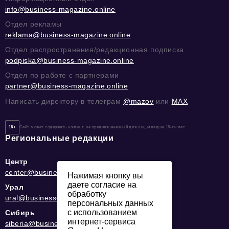
info@business-magazine.online
Отдел рекламы
reklama@business-magazine.online
Отдел распространения/редакционная подписка
podpiska@business-magazine.online
Отдел по работе с партнерами
partner@business-magazine.online
Написать директору в телеграм
@mazov
или
MAX
16+
Сайт может содержать контент, не предназначенный для лиц младше 16-ти лет.
Региональные редакции
Центр
center@business-magazine.online
Нажимая кнопку вы
даете согласие на
Урал
обработку
ural@business-magazine.online
персональных данных
с использованием
Сибирь
интернет-сервиса
siberia@business-magazine.online