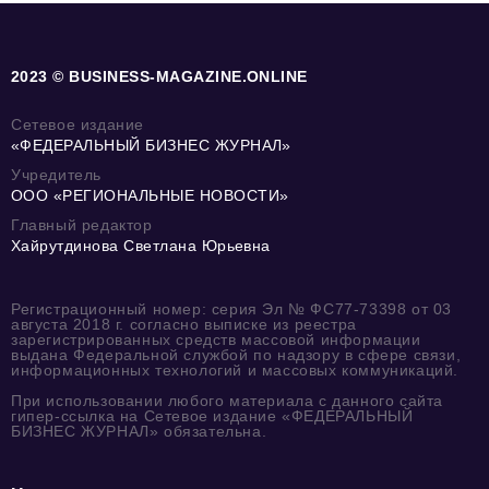
2023 © BUSINESS-MAGAZINE.ONLINE
Сетевое издание
«ФЕДЕРАЛЬНЫЙ БИЗНЕС ЖУРНАЛ»
Учредитель
ООО «РЕГИОНАЛЬНЫЕ НОВОСТИ»
Главный редактор
Хайрутдинова Светлана Юрьевна
Регистрационный номер: серия Эл № ФС77-73398 от 03
августа 2018 г. согласно выписке из реестра
зарегистрированных средств массовой информации
выдана Федеральной службой по надзору в сфере связи,
информационных технологий и массовых коммуникаций.
При использовании любого материала с данного сайта
гипер-ссылка на Сетевое издание «ФЕДЕРАЛЬНЫЙ
БИЗНЕС ЖУРНАЛ» обязательна.