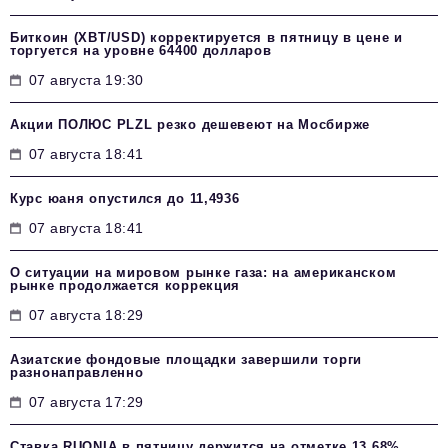
Биткоин (XBT/USD) корректируется в пятницу в цене и
торгуется на уровне 64400 долларов
07 августа 19:30
Акции ПОЛЮС PLZL резко дешевеют на Мосбирже
07 августа 18:41
Курс юаня опустился до 11,4936
07 августа 18:41
О ситуации на мировом рынке газа: на американском
рынке продолжается коррекция
07 августа 18:29
Азиатские фондовые площадки завершили торги
разнонаправленно
07 августа 17:29
Ставка RUONIA в пятницу держится на отметке 13,68%