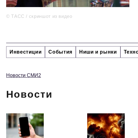
© ТАСС / скриншот из видео
Инвестиции
События
Ниши и рынки
Техн
Новости СМИ2
Новости