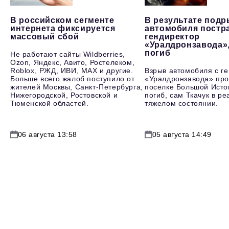
В российском сегменте
В результате под
интернета фиксируется
автомобиля постр
массовый сбой
гендиректор
«Уралдронзавода»
погиб
Не работают сайты Wildberries,
Ozon, Яндекс, Авито, Ростелеком,
Roblox, РЖД, ИВИ, MAX и другие.
Взрыв автомобиля с г
Больше всего жалоб поступило от
«Уралдронзавода» про
жителей Москвы, Санкт-Петербурга,
поселке Большой Исто
Нижегородской, Ростовской и
погиб, сам Ткачук в р
Тюменской областей.
тяжелом состоянии.
06 августа 13:58
05 августа 14:49