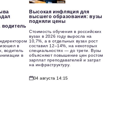
рыва
Высокая инфляция для
адал
высшего образования: вузы
подняли цены
, водитель
Стоимость обучения в российских
вузах в 2026 году выросла на
ендиректором
10,7%, а в отдельных вузах рост
изошел в
составил 12–14%, на некоторых
к, водитель
специальностях — до трети. Вузы
еанимации в
объясняют повышение цен ростом
зарплат преподавателей и затрат
на инфраструктуру.
04 августа 14:15