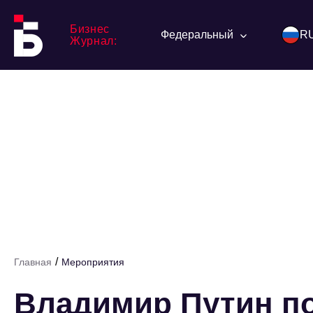
Бизнес
Федеральный
R
Журнал:
/
Главная
Мероприятия
Владимир Путин по