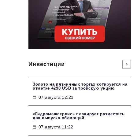
Инвестиции
Золото на пятничных торгах котируется на
отметке 4290 USD за тройскую унцию
07 августа 12:23
«Гидромашсервис» планирует разместить
два выпуска облигаций
07 августа 11:22