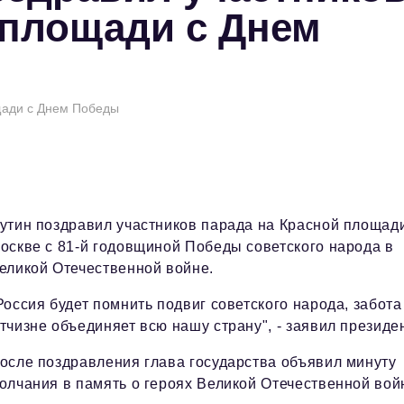
 площади с Днем
щади с Днем Победы
утин поздравил участников парада на Красной площад
оскве с 81-й годовщиной Победы советского народа в
еликой Отечественной войне.
Россия будет помнить подвиг советского народа, забота
тчизне объединяет всю нашу страну", - заявил президен
осле поздравления глава государства объявил минуту
олчания в память о героях Великой Отечественной вой