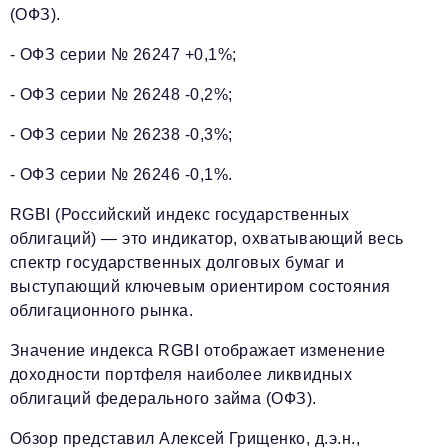
(ОФЗ).
- ОФЗ серии № 26247 +0,1%;
- ОФЗ серии № 26248 -0,2%;
- ОФЗ серии № 26238 -0,3%;
- ОФЗ серии № 26246 -0,1%.
RGBI (Российский индекс государственных
облигаций) — это индикатор, охватывающий весь
спектр государственных долговых бумаг и
выступающий ключевым ориентиром состояния
облигационного рынка.
Значение индекса RGBI отображает изменение
доходности портфеля наиболее ликвидных
облигаций федерального займа (ОФЗ).
Обзор представил Алексей Грищенко, д.э.н.,