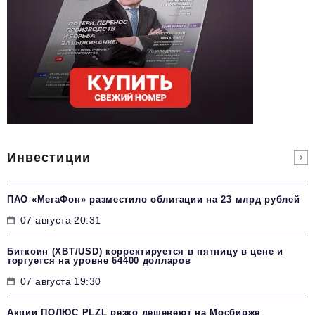
Инвестиции
ПАО «МегаФон» разместило облигации на 23 млрд рублей
07 августа 20:31
Биткоин (XBT/USD) корректируется в пятницу в цене и
торгуется на уровне 64400 долларов
07 августа 19:30
Акции ПОЛЮС PLZL резко дешевеют на Мосбирже