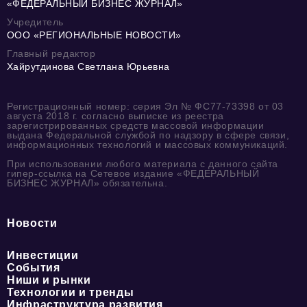
«ФЕДЕРАЛЬНЫЙ БИЗНЕС ЖУРНАЛ»
Учредитель
ООО «РЕГИОНАЛЬНЫЕ НОВОСТИ»
Главный редактор
Хайрутдинова Светлана Юрьевна
Регистрационный номер: серия Эл № ФС77-73398 от 03
августа 2018 г. согласно выписке из реестра
зарегистрированных средств массовой информации
выдана Федеральной службой по надзору в сфере связи,
информационных технологий и массовых коммуникаций.
При использовании любого материала с данного сайта
гипер-ссылка на Сетевое издание «ФЕДЕРАЛЬНЫЙ
БИЗНЕС ЖУРНАЛ» обязательна.
Новости
Инвестиции
События
Ниши и рынки
Технологии и тренды
Инфраструктура развития