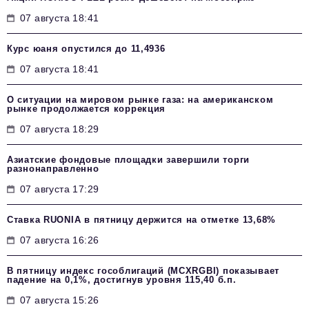
07 августа 18:41
Курс юаня опустился до 11,4936
07 августа 18:41
О ситуации на мировом рынке газа: на американском
рынке продолжается коррекция
07 августа 18:29
Азиатские фондовые площадки завершили торги
разнонаправленно
07 августа 17:29
Ставка RUONIA в пятницу держится на отметке 13,68%
07 августа 16:26
В пятницу индекс гособлигаций (MCXRGBI) показывает
падение на 0,1%, достигнув уровня 115,40 б.п.
07 августа 15:26